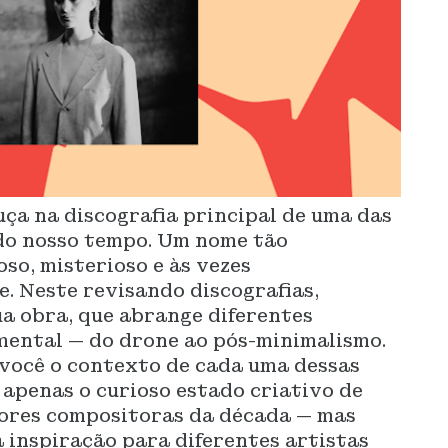
uça na discografia principal de uma das
 do nosso tempo. Um nome tão
so, misterioso e às vezes
. Neste revisando discografias,
ua obra, que abrange diferentes
mental — do drone ao pós-minimalismo.
 você o contexto de cada uma dessas
apenas o curioso estado criativo de
ores compositoras da década — mas
 inspiração para diferentes artistas