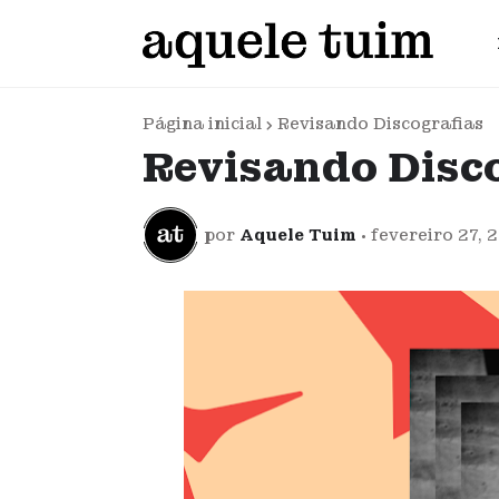
Página inicial
Revisando Discografias
Revisando Disco
por
Aquele Tuim
•
fevereiro 27, 