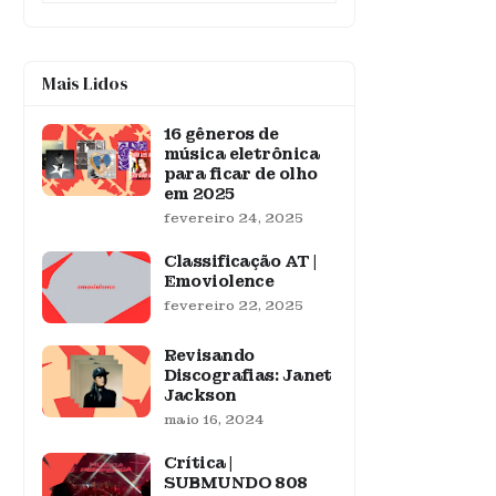
Mais Lidos
16 gêneros de
música eletrônica
para ficar de olho
em 2025
fevereiro 24, 2025
Classificação AT |
Emoviolence
fevereiro 22, 2025
Revisando
Discografias: Janet
Jackson
maio 16, 2024
Crítica |
SUBMUNDO 808