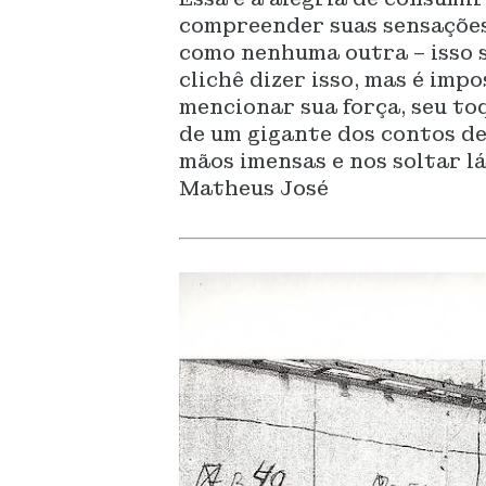
compreender suas sensações
como nenhuma outra – isso s
clichê dizer isso, mas é imp
mencionar sua força, seu t
de um gigante dos contos de
mãos imensas e nos soltar lá
Matheus José