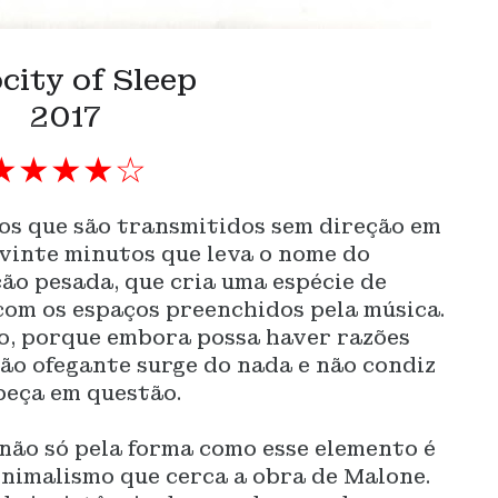
city of Sleep
2017
★★★★☆
os que são transmitidos sem direção em
e vinte minutos que leva o nome do
ão pesada, que cria uma espécie de
com os espaços preenchidos pela música.
ho, porque embora possa haver razões
ção ofegante surge do nada e não condiz
peça em questão.
não só pela forma como esse elemento é
nimalismo que cerca a obra de Malone.