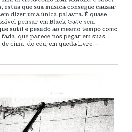
, estas que sua música consegue causar
em dizer uma única palavra. É quase
ossível pensar em Black Gate sem
oque sutil e pesado ao mesmo tempo como
 fada, que parece nos pegar em suas
 de cima, do céu, em queda livre. –