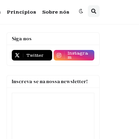
s
Princípios
Sobre nós
Siga-nos
Instagra
Twitter
m
Inscreva-se na nossa newsletter!