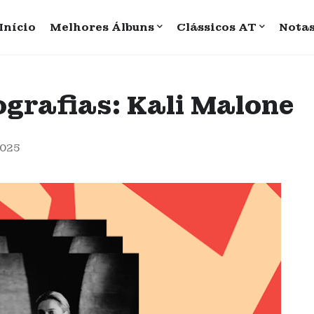
Início
Melhores Álbuns
Clássicos AT
Nota
grafias: Kali Malone
2025