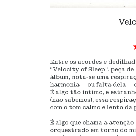
Velo
Entre os acordes e dedilhad
“Velocity of Sleep”, peça d
álbum, nota-se uma respiraç
harmonia — ou falta dela — 
É algo tão íntimo, e estran
(não sabemos), essa respira
com o tom calmo e lento da 
É algo que chama a atenção 
orquestrado em torno do mi