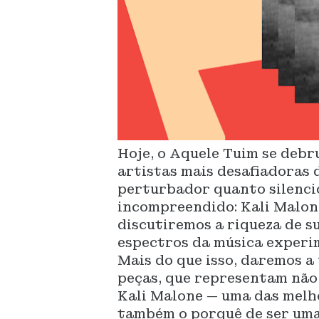
Hoje, o Aquele Tuim se debr
artistas mais desafiadoras
perturbador quanto silencio
incompreendido: Kali Malone
discutiremos a riqueza de s
espectros da música experi
Mais do que isso, daremos a
peças, que representam não 
Kali Malone — uma das melh
também o porquê de ser uma