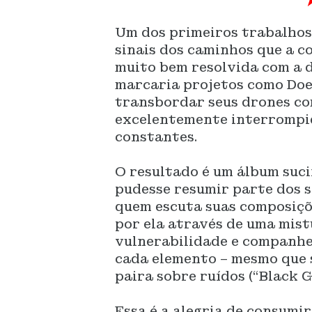
Um dos primeiros trabalhos 
sinais dos caminhos que a c
muito bem resolvida com a 
marcaria projetos como Does
transbordar seus drones co
excelentemente interrompid
constantes.
O resultado é um álbum suci
pudesse resumir parte dos 
quem escuta suas composiçõ
por ela através de uma mist
vulnerabilidade e companhe
cada elemento – mesmo que 
paira sobre ruídos (“Black G
Essa é a alegria de consumi