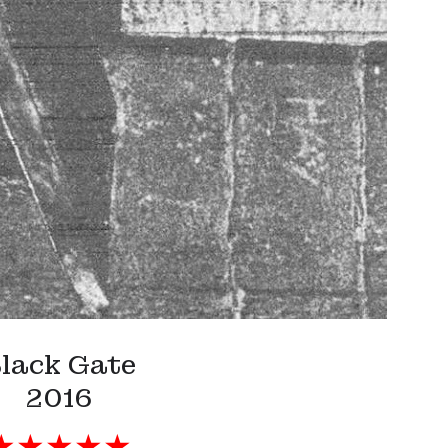
lack Gate
2016
★★★★★