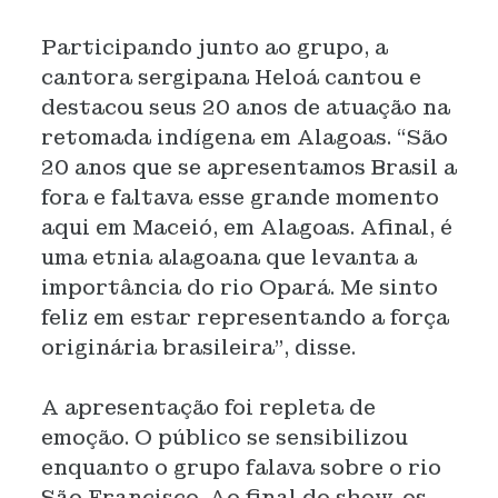
Participando junto ao grupo, a
cantora sergipana Heloá cantou e
destacou seus 20 anos de atuação na
retomada indígena em Alagoas.
“São
20 anos que se apresentamos Brasil a
fora e faltava esse grande momento
aqui em Maceió, em Alagoas. Afinal, é
uma etnia alagoana que levanta a
importância do rio Opará. Me sinto
feliz em estar representando a força
originária brasileira”
, disse.
A apresentação foi repleta de
emoção. O público se sensibilizou
enquanto o grupo falava sobre o rio
São Francisco. Ao final do show, os