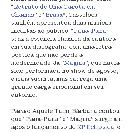
“
Retrato de Uma Garota em
Chamas
” e “
Brasa
”, Castelões
também apresentou duas músicas
inéditas ao público. “
Pana-Pana
”
traz a essência clássica da cantora
em sua discografia, com uma letra
poética que não perde a
modernidade. Já “
Magma
”, que havia
sido performada no show de agosto,
é mais sucinta, mas carrega uma
grande carga emocional em seu
entorno.
Para o Aquele Tuim, Bárbara contou
que “Pana-Pana” e “Magma” surgiram
após o lançamento do
EP Eclíptica
, e