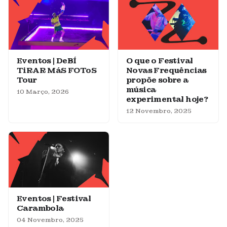
Eventos | DeBÍ
O que o Festival
TiRAR MáS FOToS
Novas Frequências
Tour
propõe sobre a
música
10 Março, 2026
experimental hoje?
12 Novembro, 2025
Eventos | Festival
Carambola
04 Novembro, 2025