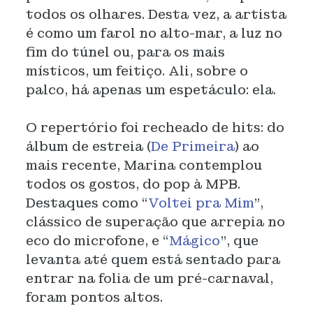
todos os olhares. Desta vez, a artista
é como um farol no alto-mar, a luz no
fim do túnel ou, para os mais
místicos, um feitiço. Ali, sobre o
palco, há apenas um espetáculo: ela.
O repertório foi recheado de hits: do
álbum de estreia (
De Primeira
) ao
mais recente, Marina contemplou
todos os gostos, do pop à MPB.
Destaques como “
Voltei pra Mim
”,
clássico de superação que arrepia no
eco do microfone, e “
Mágico
”, que
levanta até quem está sentado para
entrar na folia de um pré-carnaval,
foram pontos altos.