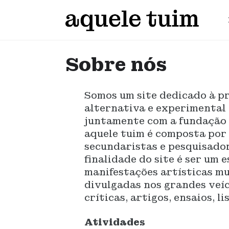
Sobre nós
Somos um site dedicado à p
alternativa e experimental 
juntamente com a fundação 
aquele tuim é composta por 
secundaristas e pesquisador
finalidade do site é ser um 
manifestações artísticas mu
divulgadas nos grandes veíc
críticas, artigos, ensaios, l
Atividades