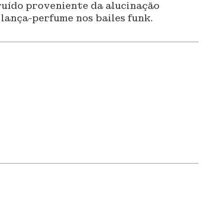
 ruído proveniente da alucinação
 lança-perfume nos bailes funk.