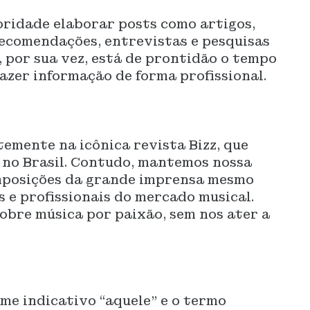
oridade elaborar posts como artigos,
 recomendações, entrevistas e pesquisas
, por sua vez, está de prontidão o tempo
razer informação de forma profissional.
rtemente na icônica revista Bizz, que
l no Brasil. Contudo, mantemos nossa
imposições da grande imprensa mesmo
 e profissionais do mercado musical.
obre música por paixão, sem nos ater a
me indicativo “aquele” e o termo