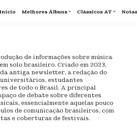
Início
Melhores Álbuns
Clássicos AT
Nota
rodução de informações sobre música
em solo brasileiro. Criado em 2023,
da antiga newsletter, a redação do
universitários, estudantes
es de todo o Brasil. A principal
espaço de debate sobre diferentes
sicais, essencialmente aquelas pouco
ulos de comunicação brasileiros, com
istas e coberturas de festivais.