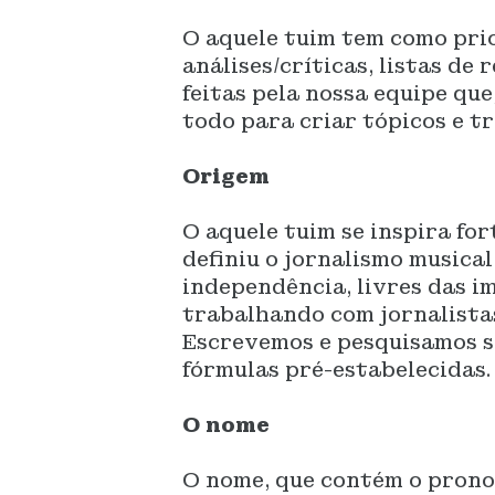
O aquele tuim tem como pri
análises/críticas, listas de
feitas pela nossa equipe que
todo para criar tópicos e t
Origem
O aqu
ele tuim se inspira fo
definiu o jornalismo musica
independência, livres das 
trabalhando com jornalistas
Escrevemos e pesquisamos s
fórmulas pré-estabelecidas.
O nome
O nome
, que contém o prono