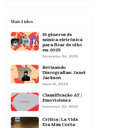
Mais Lidos
16 gêneros de
música eletrônica
para ficar de olho
em 2025
fevereiro 24, 2025
Revisando
Discografias: Janet
Jackson
maio 16, 2024
Classificação AT |
Emoviolence
fevereiro 22, 2025
Crítica | La Vida
Era Más Corta