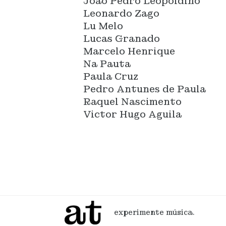
João Pedro Leopoldino
Leonardo Zago
Lu Melo
Lucas Granado
Marcelo Henrique
Na Pauta
Paula Cruz
Pedro Antunes de Paula
Raquel Nascimento
Victor Hugo Aguila
experimente música.