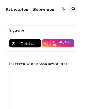
s
Princípios
Sobre nós
Siga-nos
Instagra
Twitter
m
Inscreva-se na nossa newsletter!