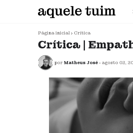
Página inicial
Crítica
Crítica | Empat
por
Matheus José
•
agosto 02, 2