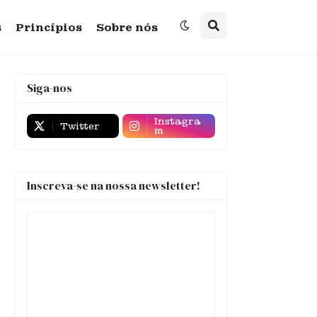
s
Princípios
Sobre nós
Siga-nos
Instagra
Twitter
m
Inscreva-se na nossa newsletter!