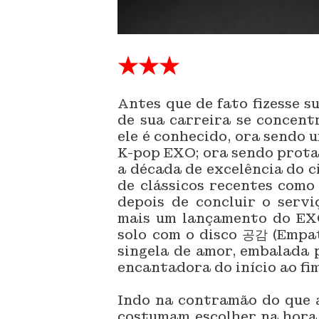
★★★
Antes que de fato fizesse su
de sua carreira se concent
ele é conhecido, ora sendo 
K-pop EXO; ora sendo prota
a década de excelência do c
de clássicos recentes como 
depois de concluir o servi
mais um lançamento do EXO,
solo com o disco 공감 (Empat
singela de amor, embalada 
encantadora do início ao fim
Indo na contramão do que a
costumam escolher na hora 