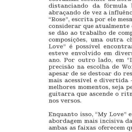
distanciando da fórmula
abraçando de vez a influênc
“Rose”, escrita por ele me
considerar que atualmente é
se dão ao trabalho de comp
composições, uma outra c
Love” é possível encontr
esteve envolvido em diver
ano. Por outro lado, em “
precisão na escolha de Wo
apesar de se destoar do re
mais acessível e divertida
melhores momentos, seja pe
guitarra que ascende o rit
nos versos.
Enquanto isso, “My Love” 
abordagem mais incisiva da
ambas as faixas oferecem q