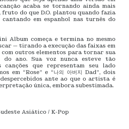
a canção acaba se tornando ainda mais
, fruto do que D.O. plantou quando fazia
s cantando em espanhol nas turnês do
ini Album começa e termina no mesmo
iscar — tirando a execução das faixas em
a com outros elementos para tornar sua
s do ano. Sua voz nunca esteve tão
às canções que representam seu lado
emos em “Rose” e “나의 아버지 Dad”, dois
despercebidos ante ao que o artista é
terpretação única, embora subestimada.
udeste Asiático / K-Pop