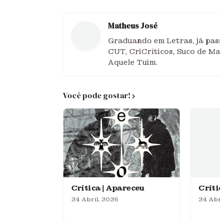
Matheus José
Graduando em Letras, já pass
CUT, CriCríticos, Suco de M
Aquele Tuim.
Você pode gostar!
Crítica | Apareceu
Crít
24 Abril, 2026
24 Abr