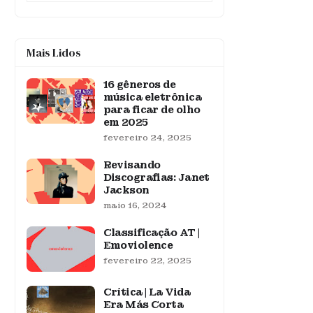
Mais Lidos
16 gêneros de
música eletrônica
para ficar de olho
em 2025
fevereiro 24, 2025
Revisando
Discografias: Janet
Jackson
maio 16, 2024
Classificação AT |
Emoviolence
fevereiro 22, 2025
Crítica | La Vida
Era Más Corta