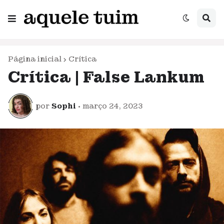
Página inicial
Crítica
Crítica | False Lankum
por
Sophi
•
março 24, 2023