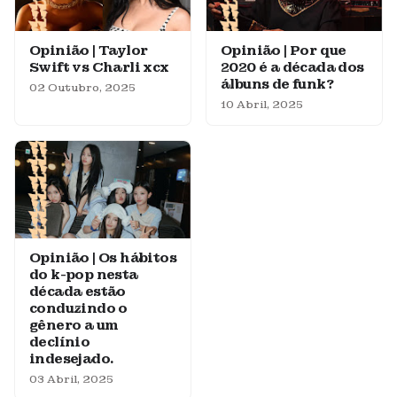
Opinião | Taylor
Opinião | Por que
Swift vs Charli xcx
2020 é a década dos
álbuns de funk?
02 Outubro, 2025
10 Abril, 2025
Opinião | Os hábitos
do k-pop nesta
década estão
conduzindo o
gênero a um
declínio
indesejado.
03 Abril, 2025