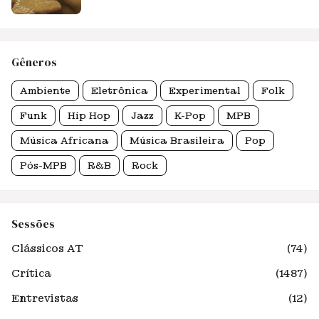
Gêneros
Ambiente
Eletrônica
Experimental
Folk
Funk
Hip Hop
Jazz
K-Pop
MPB
Música Africana
Música Brasileira
Pop
Pós-MPB
R&B
Rock
Sessões
Clássicos AT
(74)
Crítica
(1487)
Entrevistas
(12)