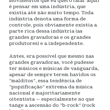
movimentos que eu quero falar aqui)
é pensar em uma indústria, que
existia até não muito tempo. Toda
indústria denota uma forma de
controle, pois obviamente existia a
parte rica dessa indústria (as
grandes gravadoras e os grandes
produtores) e a independente.
Antes, era possível que mesmo nas
grandes gravadoras, você pudesse
ter músicos e músicas de vanguarda,
apesar de sempre terem havidos os
"malditos", essa tendência de
"popzificação" extrema da música
nacional é majoritariamente
oitentista — especialmente no que
tange a ascensão do "b-rock" (rock