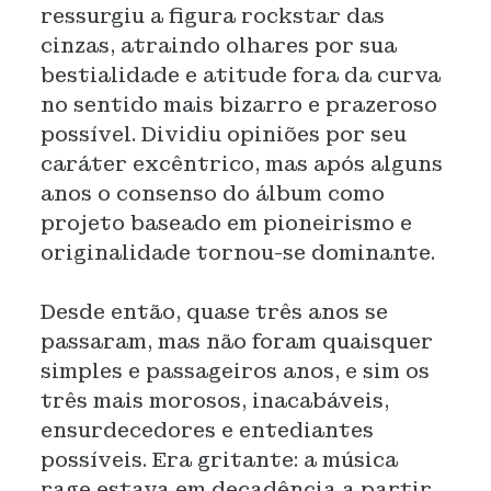
ressurgiu a figura rockstar das
cinzas, atraindo olhares por sua
bestialidade e atitude fora da curva
no sentido mais bizarro e prazeroso
possível. Dividiu opiniões por seu
caráter excêntrico, mas após alguns
anos o consenso do álbum como
projeto baseado em pioneirismo e
originalidade tornou-se dominante.
Desde então, quase três anos se
passaram, mas não foram quaisquer
simples e passageiros anos, e sim os
três mais morosos, inacabáveis,
ensurdecedores e entediantes
possíveis. Era gritante: a música
rage estava em decadência a partir