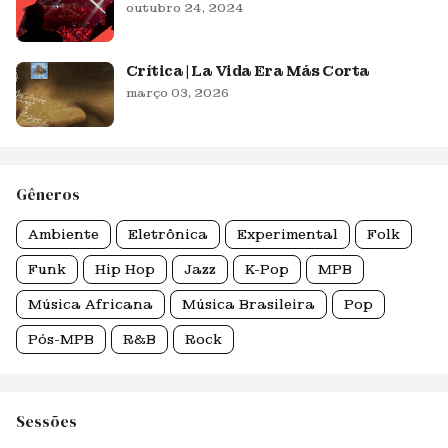
outubro 24, 2024
Crítica | La Vida Era Más Corta
março 03, 2026
Gêneros
Ambiente
Eletrônica
Experimental
Folk
Funk
Hip Hop
Jazz
K-Pop
MPB
Música Africana
Música Brasileira
Pop
Pós-MPB
R&B
Rock
Sessões