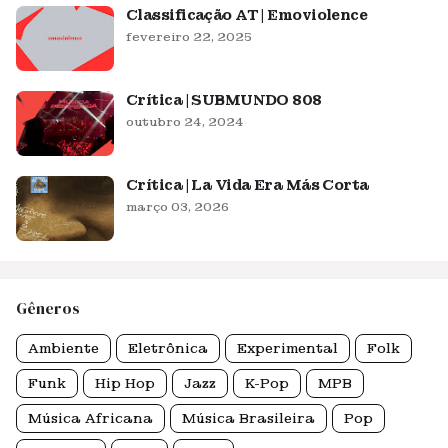
Classificação AT | Emoviolence
fevereiro 22, 2025
Crítica | SUBMUNDO 808
outubro 24, 2024
Crítica | La Vida Era Más Corta
março 03, 2026
Gêneros
Ambiente
Eletrônica
Experimental
Folk
Funk
Hip Hop
Jazz
K-Pop
MPB
Música Africana
Música Brasileira
Pop