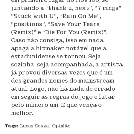
juntando a “thank u, next”, “7 rings”,
“Stuck with U”, “Rain On Me”,
“positions”, “Save Your Tears
(Remix)” e “Die For You (Remix)”.
Caso não consiga, isso em nada
apaga a hitmaker notável que a
estadunidense se tornou. Seja
sozinha, seja acompanhada, a artista
já provou diversas vezes que é um
dos grandes nomes do mainstream
atual. Logo, não há nada de errado
em seguir as regras do jogo e lutar
pelo número um. E que vença o
melhor.
Tags:
Lucas Souza
Opinião