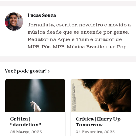
Lucas Souza
Jornalista, escritor, noveleiro e movido a
música desde que se entende por gente.
Redator na Aquele Tuim e curador de
MPB, Pós-MPB, Música Brasileira e Pop.
Você pode gostar!
Crítica |
Crítica | Hurry Up
“dandelion”
Tomorrow
28 Março, 2025
04 Fevereiro, 2025