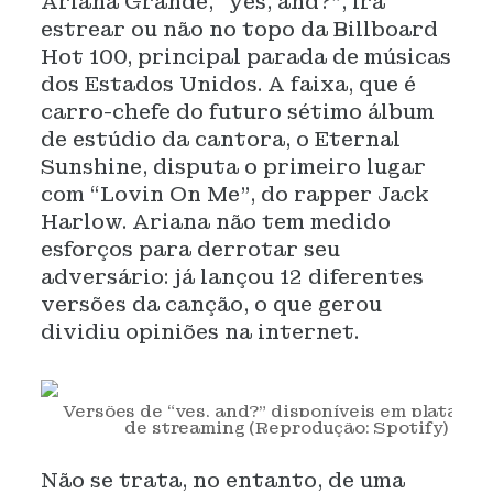
Ariana Grande, “yes, and?”, irá
estrear ou não no topo da Billboard
Hot 100, principal parada de músicas
dos Estados Unidos. A faixa, que é
carro-chefe do futuro sétimo álbum
de estúdio da cantora, o Eternal
Sunshine, disputa o primeiro lugar
com “Lovin On Me”, do rapper Jack
Harlow. Ariana não tem medido
esforços para derrotar seu
adversário: já lançou 12 diferentes
versões da canção, o que gerou
dividiu opiniões na internet.
Versões de “yes, and?” disponíveis em platafor
de
streaming
(Reprodução: Spotify)
Não se trata, no entanto, de uma