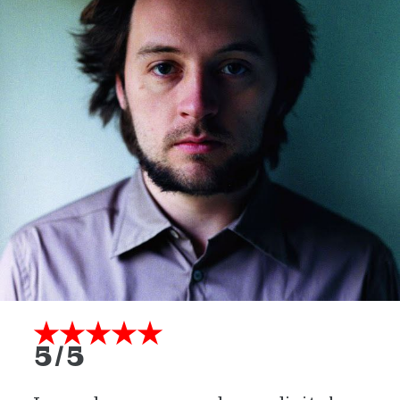
★★★★★
5/5