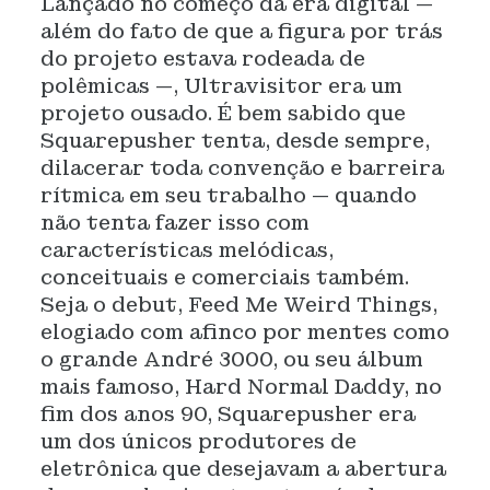
Lançado no começo da era digital —
além do fato de que a figura por trás
do projeto estava rodeada de
polêmicas —, Ultravisitor era um
projeto ousado. É bem sabido que
Squarepusher tenta, desde sempre,
dilacerar toda convenção e barreira
rítmica em seu trabalho — quando
não tenta fazer isso com
características melódicas,
conceituais e comerciais também.
Seja o debut, Feed Me Weird Things,
elogiado com afinco por mentes como
o grande André 3000, ou seu álbum
mais famoso, Hard Normal Daddy, no
fim dos anos 90, Squarepusher era
um dos únicos produtores de
eletrônica que desejavam a abertura