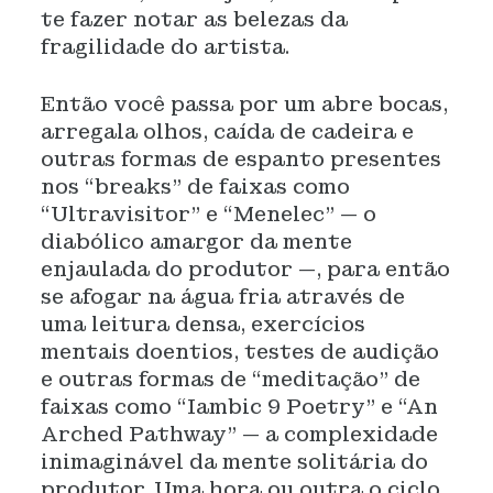
te fazer notar as belezas da
fragilidade do artista.
Então você passa por um abre bocas,
arregala olhos, caída de cadeira e
outras formas de espanto presentes
nos “breaks” de faixas como
“Ultravisitor” e “Menelec” — o
diabólico amargor da mente
enjaulada do produtor —, para então
se afogar na água fria através de
uma leitura densa, exercícios
mentais doentios, testes de audição
e outras formas de “meditação” de
faixas como “Iambic 9 Poetry” e “An
Arched Pathway” — a complexidade
inimaginável da mente solitária do
produtor. Uma hora ou outra o ciclo