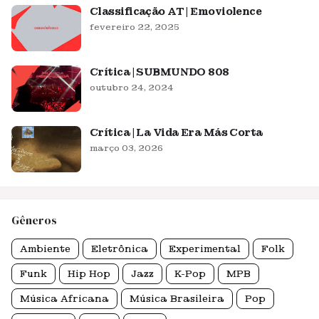
Classificação AT | Emoviolence
fevereiro 22, 2025
Crítica | SUBMUNDO 808
outubro 24, 2024
Crítica | La Vida Era Más Corta
março 03, 2026
Gêneros
Ambiente
Eletrônica
Experimental
Folk
Funk
Hip Hop
Jazz
K-Pop
MPB
Música Africana
Música Brasileira
Pop