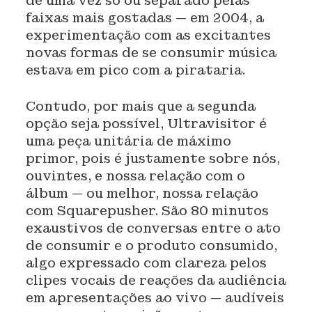
de uma vez só ou separado pelas
faixas mais gostadas — em 2004, a
experimentação com as excitantes
novas formas de se consumir música
estava em pico com a pirataria.
Contudo, por mais que a segunda
opção seja possível, Ultravisitor é
uma peça unitária de máximo
primor, pois é justamente sobre nós,
ouvintes, e nossa relação com o
álbum — ou melhor, nossa relação
com Squarepusher. São 80 minutos
exaustivos de conversas entre o ato
de consumir e o produto consumido,
algo expressado com clareza pelos
clipes vocais de reações da audiência
em apresentações ao vivo — audíveis