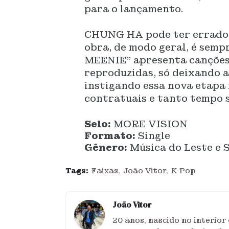
para o lançamento.
CHUNG HA pode ter errado a
obra, de modo geral, é semp
MEENIE” apresenta canções 
reproduzidas, só deixando 
instigando essa nova etapa
contratuais e tanto tempo 
Selo:
MORE VISION
Formato:
Single
Gênero:
Música do Leste e 
Tags:
Faixas
João Vitor
K-Pop
João Vitor
20 anos, nascido no interio