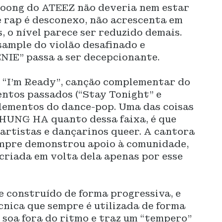
joong do ATEEZ não deveria nem estar
e rap é desconexo, não acrescenta em
, o nível parece ser reduzido demais.
sample do violão desafinado e
NIE” passa a ser decepcionante.
. “I’m Ready”, canção complementar do
entos passados (“Stay Tonight” e
elementos do dance-pop. Uma das coisas
CHUNG HA quanto dessa faixa, é que
artistas e dançarinos queer. A cantora
 sempre demonstrou apoio à comunidade,
criada em volta dela apenas por esse
 construído de forma progressiva, e
cnica que sempre é utilizada de forma
soa fora do ritmo e traz um “tempero”