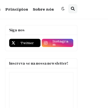
s
Princípios
Sobre nós
Siga-nos
Instagra
Twitter
m
Inscreva-se na nossa newsletter!