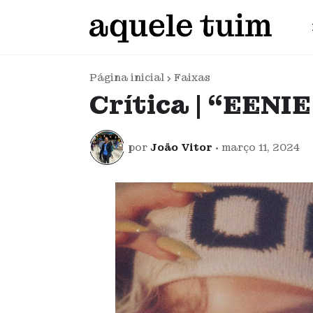
Página inicial
Faixas
Crítica | “EENI
por
João Vitor
•
março 11, 2024