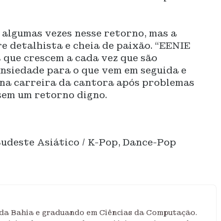
lgumas vezes nesse retorno, mas a
re detalhista e cheia de paixão. “EENIE
que crescem a cada vez que são
ansiedade para o que vem em seguida e
 na carreira da cantora após problemas
sem um retorno digno.
Sudeste Asiático / K-Pop, Dance-Pop
r da Bahia e graduando em Ciências da Computação.