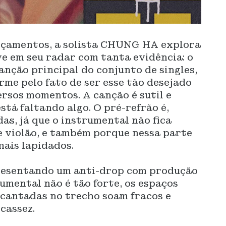
ançamentos, a solista CHUNG HA explora
e em seu radar com tanta evidência: o
nção principal do conjunto de singles,
me pelo fato de ser esse tão desejado
ersos momentos. A canção é sutil e
stá faltando algo. O pré-refrão é,
as, já que o instrumental não fica
e violão, e também porque nessa parte
mais lapidados.
presentando um anti-drop com produção
umental não é tão forte, os espaços
 cantadas no trecho soam fracos e
cassez.