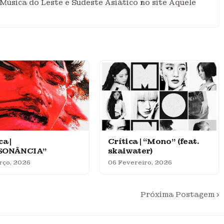
Música do Leste e Sudeste Asiático no site Aquele
ca |
Crítica | “Mono” (feat.
SONÂNCIA”
skaiwater)
rço, 2026
06 Fevereiro, 2026
Próxima Postagem