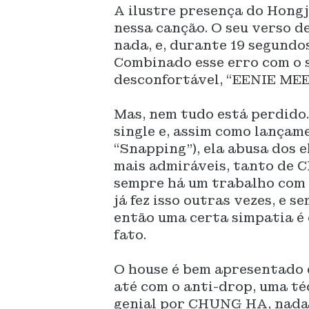
A ilustre presença do Hong
nessa canção. O seu verso d
nada, e, durante 19 segundos
Combinado esse erro com o 
desconfortável, “EENIE MEE
Mas, nem tudo está perdido
single e, assim como lançam
“Snapping”), ela abusa dos 
mais admiráveis, tanto de 
sempre há um trabalho com 
já fez isso outras vezes, e
então uma certa simpatia é 
fato.
O house é bem apresentado e
até com o anti-drop, uma té
genial por CHUNG HA, nada 