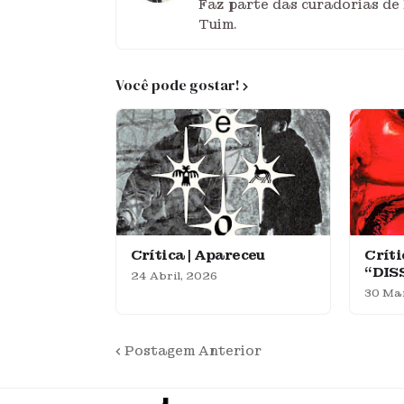
Faz parte das curadorias de 
Tuim.
Você pode gostar!
Crítica | Apareceu
Críti
“DIS
24 Abril, 2026
30 Ma
Postagem Anterior