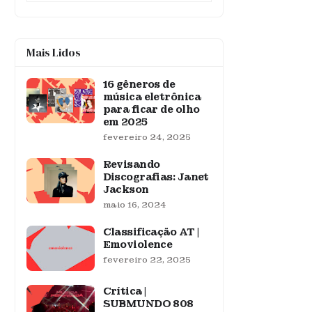
Mais Lidos
16 gêneros de
música eletrônica
para ficar de olho
em 2025
fevereiro 24, 2025
Revisando
Discografias: Janet
Jackson
maio 16, 2024
Classificação AT |
Emoviolence
fevereiro 22, 2025
Crítica |
SUBMUNDO 808