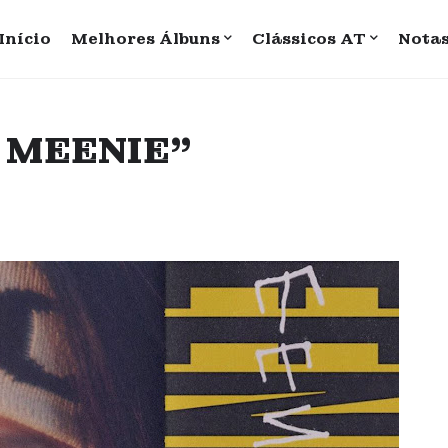
Início
Melhores Álbuns
Clássicos AT
Nota
E MEENIE”