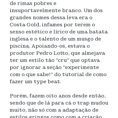
de rimas pobres e
insuportavelmente branco. Um dos
grandes nomes dessa leva era o
Costa Gold, infames por terem o
senso estético e lírico de uma batata
inglesa e o talento de um musgo de
piscina. Apoiando-os, estava o
produtor Pedro Lotto, que almejava
ter um estilo tão “cru” que optava
por ignorar a seção “experimente
com o que sabe!” do tutorial de como
fazer um type beat.
Porém, fazem oito anos desde então,
sendo que de lá para cá o trap mudou
muito, não só com a adaptação de
estilos gringos como com a criação