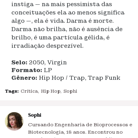
instiga — na mais pessimista das
conceituações ela ao menos significa
algo —, ela é vida. Darma é morte.
Darma não brilha, não é ausência de
brilho, é uma partícula gélida, é
irradiação desprezível.
Selo:
2050, Virgin
Formato:
LP
Gênero:
Hip Hop / Trap, Trap Funk
Tags:
Crítica
Hip Hop
Sophi
Sophi
Cursando Engenharia de Bioprocessos e
Biotecnologia, 18 anos. Encontrou no