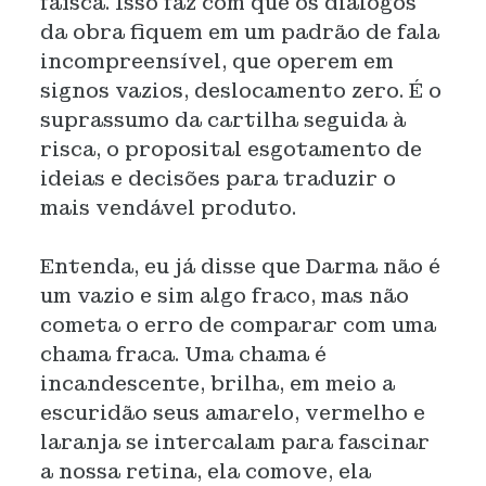
faísca. Isso faz com que os diálogos
da obra fiquem em um padrão de fala
incompreensível, que operem em
signos vazios, deslocamento zero. É o
suprassumo da cartilha seguida à
risca, o proposital esgotamento de
ideias e decisões para traduzir o
mais vendável produto.
Entenda, eu já disse que Darma não é
um vazio e sim algo fraco, mas não
cometa o erro de comparar com uma
chama fraca. Uma chama é
incandescente, brilha, em meio a
escuridão seus amarelo, vermelho e
laranja se intercalam para fascinar
a nossa retina, ela comove, ela