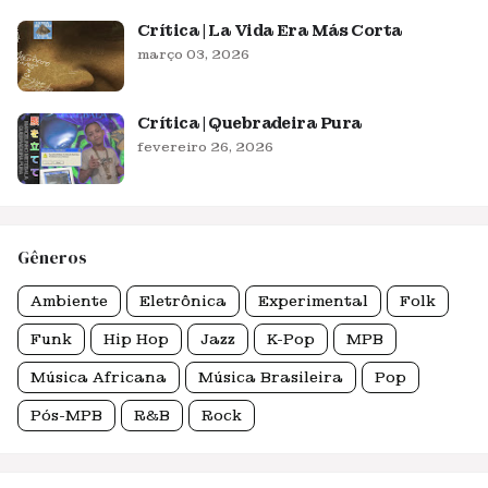
Crítica | La Vida Era Más Corta
março 03, 2026
Crítica | Quebradeira Pura
fevereiro 26, 2026
Gêneros
Ambiente
Eletrônica
Experimental
Folk
Funk
Hip Hop
Jazz
K-Pop
MPB
Música Africana
Música Brasileira
Pop
Pós-MPB
R&B
Rock