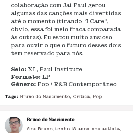
colaboração com Jai Paul gerou
algumas das canções mais divertidas
até o momento (tirando “I Care”,
óbvio, essa foi meio fraca comparada
às outras). Eu estou muito ansioso
para ouvir o que o futuro desses dois
tem reservado para nós.
Selo:
XL, Paul Institute
Formato:
LP
Gênero:
Pop / R&B Contemporâneo
Tags:
Bruno do Nascimento
Crítica
Pop
Bruno do Nascimento
Sou Bruno, tenho 18 anos, sou autista,