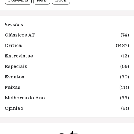
Pós-MPB
R&B
Rock
Sessões
Clássicos AT
(74)
Crítica
(1487)
Entrevistas
(12)
Especiais
(69)
Eventos
(30)
Faixas
(141)
Melhores do Ano
(33)
Opinião
(21)