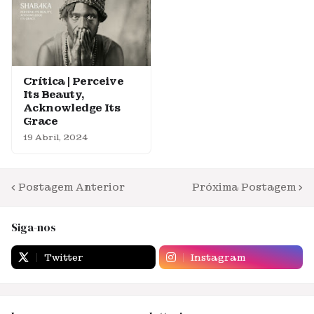
Crítica | Perceive
Its Beauty,
Acknowledge Its
Grace
19 Abril, 2024
Postagem Anterior
Próxima Postagem
Siga-nos
Twitter
Instagram