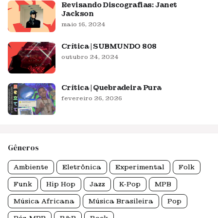
Revisando Discografias: Janet
Jackson
maio 16, 2024
Crítica | SUBMUNDO 808
outubro 24, 2024
Crítica | Quebradeira Pura
fevereiro 26, 2026
Gêneros
Ambiente
Eletrônica
Experimental
Folk
Funk
Hip Hop
Jazz
K-Pop
MPB
Música Africana
Música Brasileira
Pop