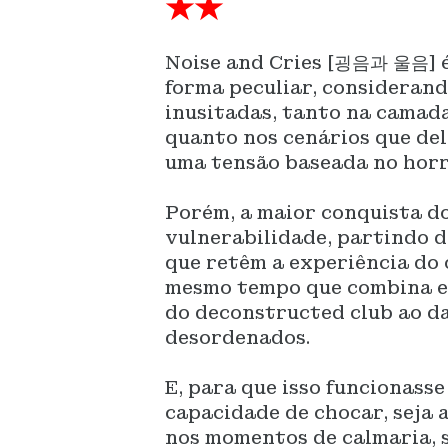
★★
Noise and Cries [굉음과 울음] é
forma peculiar, considerand
inusitadas, tanto na camada
quanto nos cenários que de
uma tensão baseada no horr
Porém, a maior conquista do
vulnerabilidade, partindo 
que retêm a experiência do 
mesmo tempo que combina es
do deconstructed club ao d
desordenados.
E, para que isso funcionasse
capacidade de chocar, seja 
nos momentos de calmaria, s