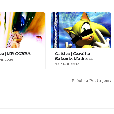
ica | MR COBRA
Crítica | Caralha
Safamix Madness
il, 2026
24 Abril, 2026
Próxima Postagem