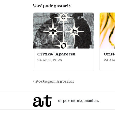
Você pode gostar!
Crítica | Apareceu
Crít
24 Abril, 2026
24 Abr
Postagem Anterior
experimente música.