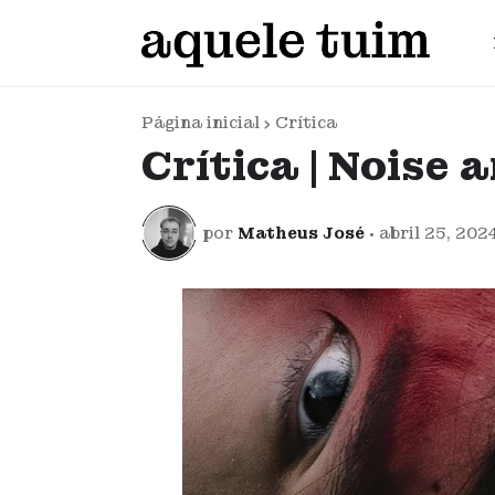
Página inicial
Crítica
Crítica | Noise
por
Matheus José
•
abril 25, 202