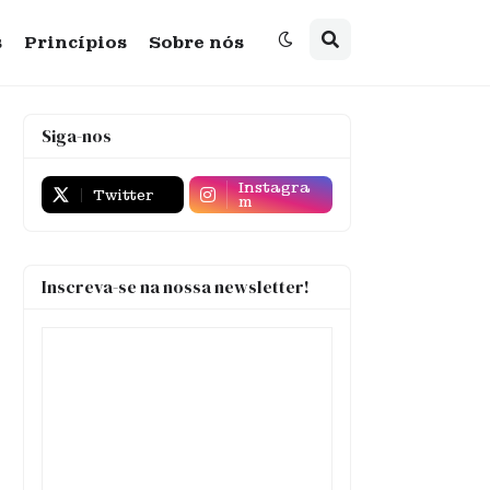
s
Princípios
Sobre nós
Siga-nos
Instagra
Twitter
m
Inscreva-se na nossa newsletter!