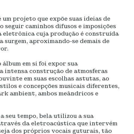
 um projeto que expõe suas ideias de
o seguir caminhos difusos e imposições
 eletrônica cuja produção é construída
la surgem, aproximando-se demais de
or.
 álbum em si foi expor sua
da intensa construção de atmosferas
ouvinte em suas escolhas astutas, ao
tilos e concepções musicais diferentes,
ark ambient, ambos meândricos e
 a seu tempo, bela utilizou a sua
através da eletroacústica que intervém
eja dos próprios vocais guturais, tão