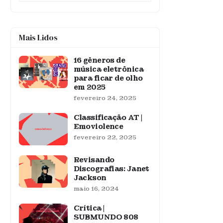
Mais Lidos
16 gêneros de
música eletrônica
para ficar de olho
em 2025
fevereiro 24, 2025
Classificação AT |
Emoviolence
fevereiro 22, 2025
Revisando
Discografias: Janet
Jackson
maio 16, 2024
Crítica |
SUBMUNDO 808