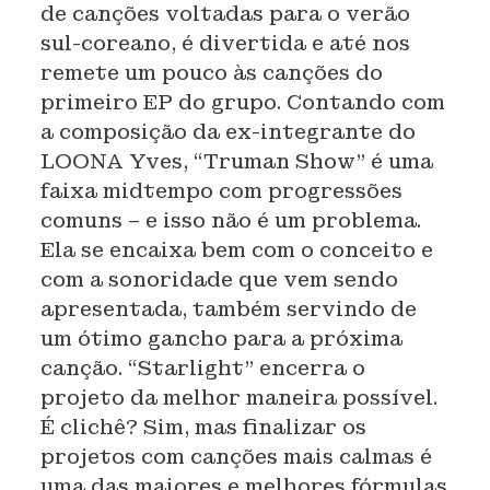
de canções voltadas para o verão
sul-coreano, é divertida e até nos
remete um pouco às canções do
primeiro EP do grupo. Contando com
a composição da ex-integrante do
LOONA Yves, “Truman Show” é uma
faixa midtempo com progressões
comuns – e isso não é um problema.
Ela se encaixa bem com o conceito e
com a sonoridade que vem sendo
apresentada, também servindo de
um ótimo gancho para a próxima
canção. “Starlight” encerra o
projeto da melhor maneira possível.
É clichê? Sim, mas finalizar os
projetos com canções mais calmas é
uma das maiores e melhores fórmulas