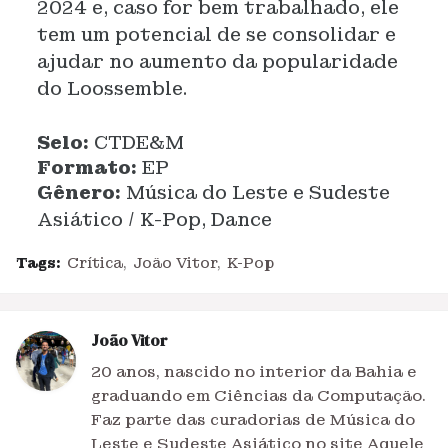
2024 e, caso for bem trabalhado, ele
tem um potencial de se consolidar e
ajudar no aumento da popularidade
do Loossemble.
Selo:
CTDE&M
Formato:
EP
Gênero:
Música do Leste e Sudeste
Asiático / K-Pop, Dance
Tags:
Crítica
João Vitor
K-Pop
João Vitor
20 anos, nascido no interior da Bahia e
graduando em Ciências da Computação.
Faz parte das curadorias de Música do
Leste e Sudeste Asiático no site Aquele