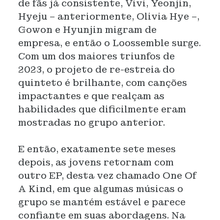
de fãs já consistente, Vivi, Yeonjin,
Hyeju – anteriormente, Olivia Hye –,
Gowon e Hyunjin migram de
empresa, e então o Loossemble surge.
Com um dos maiores triunfos de
2023, o projeto de re-estreia do
quinteto é brilhante, com canções
impactantes e que realçam as
habilidades que dificilmente eram
mostradas no grupo anterior.
E então, exatamente sete meses
depois, as jovens retornam com
outro EP, desta vez chamado One Of
A Kind, em que algumas músicas o
grupo se mantém estável e parece
confiante em suas abordagens. Na