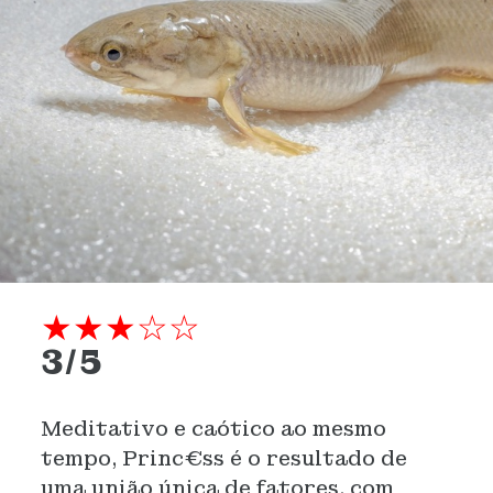
★★★☆☆
3/5
Meditativo e caótico ao mesmo
tempo, Princ€ss é o resultado de
uma união única de fatores, com