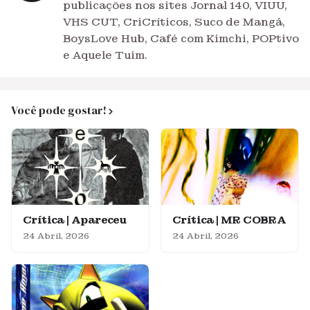
publicações nos sites Jornal 140, VIUU,
VHS CUT, CriCríticos, Suco de Mangá,
BoysLove Hub, Café com Kimchi, POPtivo
e Aquele Tuim.
Você pode gostar!
Crítica | Apareceu
Crítica | MR COBRA
24 Abril, 2026
24 Abril, 2026