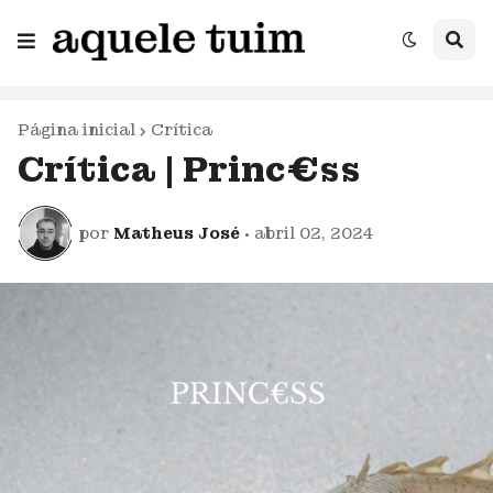
Página inicial
Crítica
Crítica | Princ€ss
por
Matheus José
•
abril 02, 2024