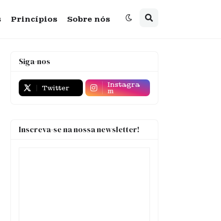
s
Princípios
Sobre nós
Siga-nos
Instagra
Twitter
m
Inscreva-se na nossa newsletter!