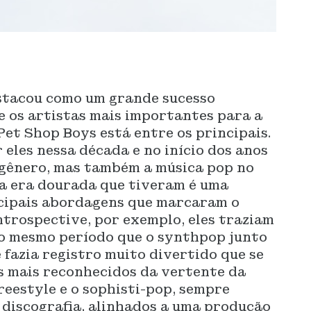
estacou como um grande sucesso
e os artistas mais importantes para a
Pet Shop Boys está entre os principais.
 eles nessa década e no início dos anos
gênero, mas também a música pop no
 a era dourada que tiveram é uma
cipais abordagens que marcaram o
trospective, por exemplo, eles traziam
no mesmo período que o synthpop junto
 fazia registro muito divertido que se
s mais reconhecidos da vertente da
freestyle e o sophisti-pop, sempre
 discografia, alinhados a uma produção