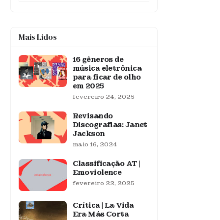
Mais Lidos
16 gêneros de
música eletrônica
para ficar de olho
em 2025
fevereiro 24, 2025
Revisando
Discografias: Janet
Jackson
maio 16, 2024
Classificação AT |
Emoviolence
fevereiro 22, 2025
Crítica | La Vida
Era Más Corta