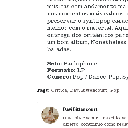
músicas com andamento mais
nos momentos mais calmos, 
preservar o synthpop carac
melhor com o material. Aqui
entrega dos britânicos pare
um bom álbum, Nonetheless s
baladas.
Selo:
Parlophone
Formato:
LP
Gênero:
Pop / Dance-Pop, 
Tags:
Crítica
Davi Bittencourt
Pop
Davi Bittencourt
Davi Bittencourt, nascido na
direito, contribuo como reda