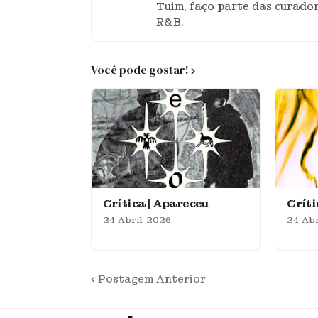
Tuim, faço parte das curador
R&B.
Você pode gostar!
Crítica | Apareceu
Crít
24 Abril, 2026
24 Abr
Postagem Anterior