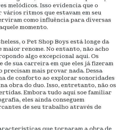
es melódicos. Isso evidencia que o
r vários ritmos que estavam em seu
erviram como influência para diversas
naquele momento.
heless, o Pet Shop Boys está longe da
e maior renome. No entanto, não acho
ropondo algo excepcional aqui. Os
 de sua carreira em que eles já fizeram
o precisam mais provar nada. Dessa
na de conforto ao explorar sonoridades
na obra do duo. Isso, entretanto, não os
ertidas. Embora tudo aqui soe familiar
ografia, eles ainda conseguem
rcantes de seu trabalho através de
aracterísticas que tornaram a obra de