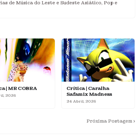
ias de Música do Leste e Sudeste Asiático, Pop e
ica | MR COBRA
Crítica | Caralha
Safamix Madness
il, 2026
24 Abril, 2026
Próxima Postagem