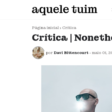
Página inicial
Crítica
Crítica | Noneth
por
Davi Bittencourt
•
maio 01, 