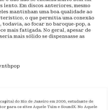
 lento. Em discos anteriores, mesmo
eles mantinham uma boa qualidade ao
terístico, o que permitia uma conexão
, todavia, ao focar no baroque-pop, a
ce mais fatigada. No geral, apesar de
eria mais sólido se dispensasse as
Synthpop
 capital do Rio de Janeiro em 2006, estudante de
tor para os sites Aquele Tuim e SoundX. No Aquele