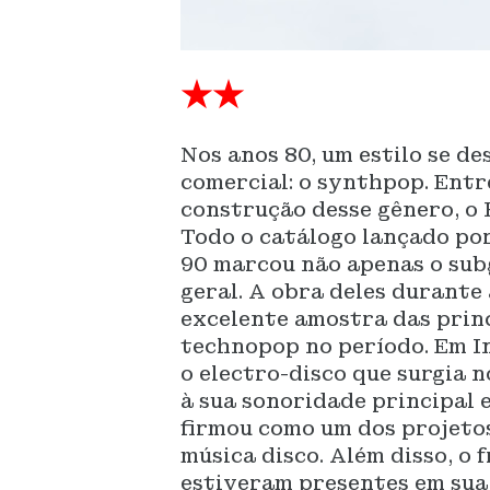
★★
Nos anos 80, um estilo se d
comercial: o synthpop. Entr
construção desse gênero, o 
Todo o catálogo lançado por
90 marcou não apenas o sub
geral. A obra deles durante
excelente amostra das prin
technopop no período. Em In
o electro-disco que surgia 
à sua sonoridade principal e
firmou como um dos projeto
música disco. Além disso, o 
estiveram presentes em sua