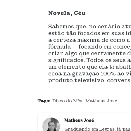
Novela, Céu
Sabemos que, no cenário atu
estão tão focados em suas i
a certeza máxima de como a
fórmula — focando em conce
criar algo que certamente d
significados. Todos os seus 
um elemento que ela trabalh
ecoa na gravação 100% ao vi
produto televisivo, conversa
Tags:
Disco do Mês
Matheus José
Matheus José
Graduando em Letras, já pass