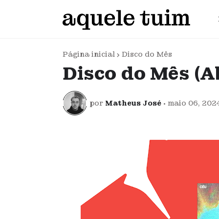
Página inicial
Disco do Mês
Disco do Mês (Ab
por
Matheus José
•
maio 06, 202