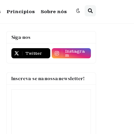
s
Princípios
Sobre nós
Siga-nos
Instagra
Twitter
m
Inscreva-se na nossa newsletter!