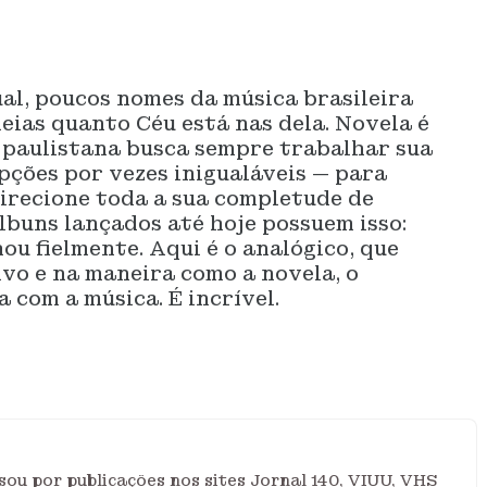
al, poucos nomes da música brasileira
deias quanto Céu está nas dela. Novela é
 paulistana busca sempre trabalhar sua
pções por vezes inigualáveis — para
irecione toda a sua completude de
álbuns lançados até hoje possuem isso:
ou fielmente. Aqui é o analógico, que
vo e na maneira como a novela, o
 com a música. É incrível.
ou por publicações nos sites Jornal 140, VIUU, VHS