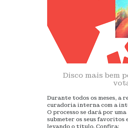
Disco mais bem p
vot
Durante todos os meses, a r
curadoria interna com a int
O processo se dará por uma 
submeter os seus favoritos e
levando o título. Confira: