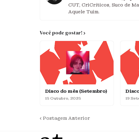
CUT, CriCríticos, Suco de M
Aquele Tuim.
Você pode gostar!
Disco do mês (Setembro)
Disco
15 Outubro, 2025
19 Se
Postagem Anterior