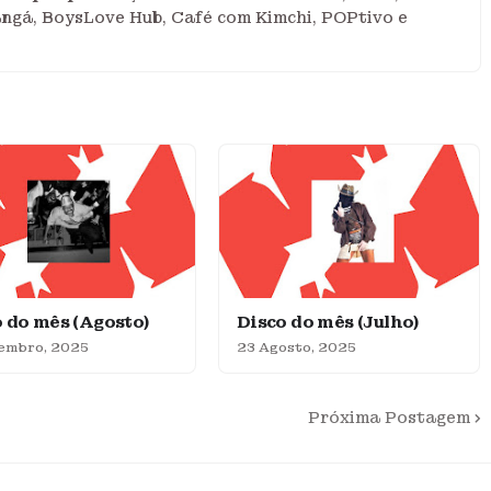
angá, BoysLove Hub, Café com Kimchi, POPtivo e
 do mês (Agosto)
Disco do mês (Julho)
tembro, 2025
23 Agosto, 2025
Próxima Postagem