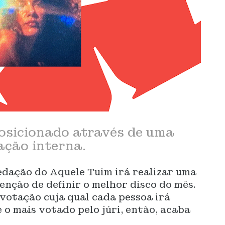
osicionado através de uma
ação interna.
edação do Aquele Tuim irá realizar uma
enção de definir o melhor disco do mês.
votação cuja qual cada pessoa irá
 o mais votado pelo júri, então, acaba