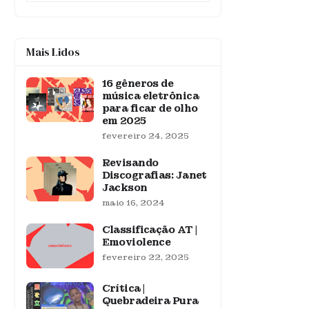
Mais Lidos
16 gêneros de
música eletrônica
para ficar de olho
em 2025
fevereiro 24, 2025
Revisando
Discografias: Janet
Jackson
maio 16, 2024
Classificação AT |
Emoviolence
fevereiro 22, 2025
Crítica |
Quebradeira Pura