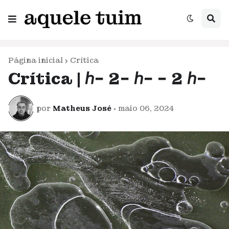
Página inicial
Crítica
Crítica | ℎ− 2− ℎ− − 2 ℎ−
por
Matheus José
•
maio 06, 2024