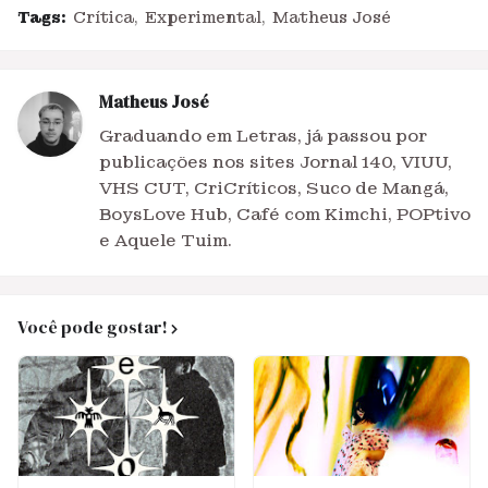
Tags:
Crítica
Experimental
Matheus José
Matheus José
Graduando em Letras, já passou por
publicações nos sites Jornal 140, VIUU,
VHS CUT, CriCríticos, Suco de Mangá,
BoysLove Hub, Café com Kimchi, POPtivo
e Aquele Tuim.
Você pode gostar!