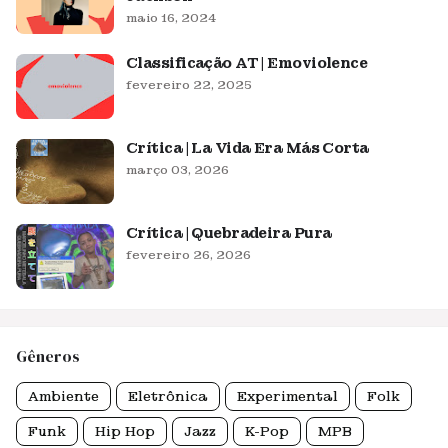
maio 16, 2024
Classificação AT | Emoviolence
fevereiro 22, 2025
Crítica | La Vida Era Más Corta
março 03, 2026
Crítica | Quebradeira Pura
fevereiro 26, 2026
Gêneros
Ambiente
Eletrônica
Experimental
Folk
Funk
Hip Hop
Jazz
K-Pop
MPB