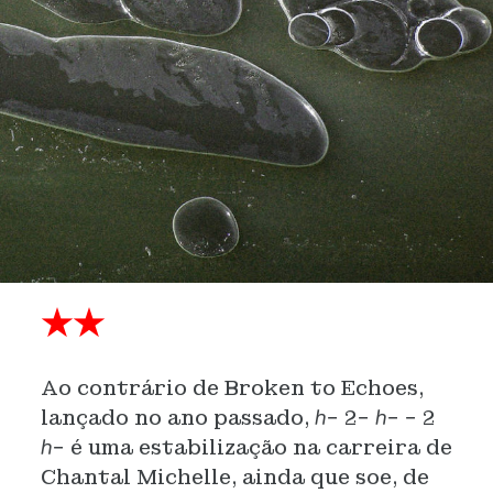
★★
Ao contrário de Broken to Echoes,
lançado no ano passado, ℎ− 2− ℎ− − 2
ℎ− é uma estabilização na carreira de
Chantal Michelle, ainda que soe, de