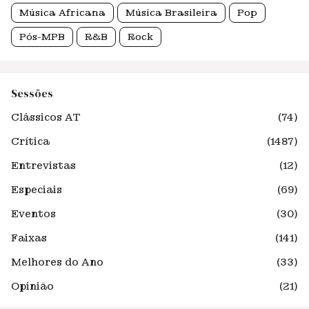
Música Africana
Música Brasileira
Pop
Pós-MPB
R&B
Rock
Sessões
Clássicos AT
(74)
Crítica
(1487)
Entrevistas
(12)
Especiais
(69)
Eventos
(30)
Faixas
(141)
Melhores do Ano
(33)
Opinião
(21)