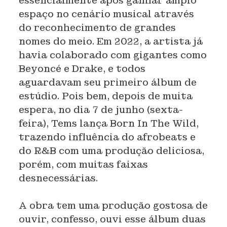
essencialmente após ganhar amplo
espaço no cenário musical através
do reconhecimento de grandes
nomes do meio. Em 2022, a artista já
havia colaborado com gigantes como
Beyoncé e Drake, e todos
aguardavam seu primeiro álbum de
estúdio. Pois bem, depois de muita
espera, no dia 7 de junho (sexta-
feira), Tems lança Born In The Wild,
trazendo influência do afrobeats e
do R&B com uma produção deliciosa,
porém, com muitas faixas
desnecessárias.
A obra tem uma produção gostosa de
ouvir, confesso, ouvi esse álbum duas