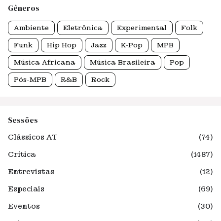
Gêneros
Ambiente
Eletrônica
Experimental
Folk
Funk
Hip Hop
Jazz
K-Pop
MPB
Música Africana
Música Brasileira
Pop
Pós-MPB
R&B
Rock
Sessões
Clássicos AT
(74)
Crítica
(1487)
Entrevistas
(12)
Especiais
(69)
Eventos
(30)