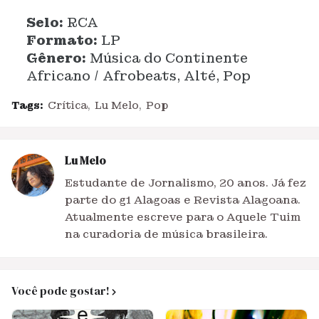
Selo:
RCA
Formato:
LP
Gênero:
Música do Continente
Africano / Afrobeats, Alté, Pop
Tags:
Crítica
Lu Melo
Pop
Lu Melo
Estudante de Jornalismo, 20 anos. Já fez
parte do g1 Alagoas e Revista Alagoana.
Atualmente escreve para o Aquele Tuim
na curadoria de música brasileira.
Você pode gostar!