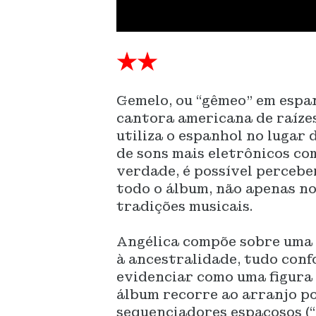
★★
Gemelo, ou “gêmeo” em espan
cantora americana de raíze
utiliza o espanhol no lugar
de sons mais eletrônicos co
verdade, é possível percebe
todo o álbum, não apenas no
tradições musicais.
Angélica compõe sobre uma i
à ancestralidade, tudo conf
evidenciar como uma figura 
álbum recorre ao arranjo p
sequenciadores espaçosos
(