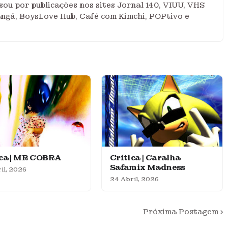
ou por publicações nos sites Jornal 140, VIUU, VHS
angá, BoysLove Hub, Café com Kimchi, POPtivo e
ica | MR COBRA
Crítica | Caralha
Safamix Madness
il, 2026
24 Abril, 2026
Próxima Postagem