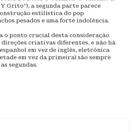
“Y Grito”), a segunda parte parece
onstrução estilística do pop
nchos pesados e uma forte indolência.
a o ponto crucial desta consideração
ireções criativas diferentes, e não há
espanhol em vez de inglês, eletrônica
etade em vez da primeira) são sempre
 as segundas.