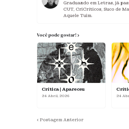
Graduando em Letras, já pass
CUT, CriCríticos, Suco de M
Aquele Tuim.
Você pode gostar!
Crítica | Apareceu
Crít
24 Abril, 2026
24 Abr
Postagem Anterior