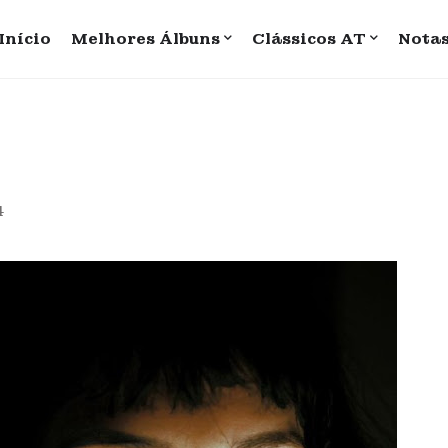
Início
Melhores Álbuns
Clássicos AT
Nota
4