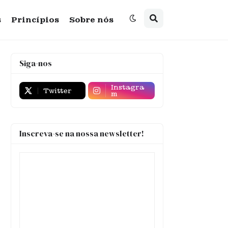
s
Princípios
Sobre nós
Siga-nos
Instagra
Twitter
m
Inscreva-se na nossa newsletter!