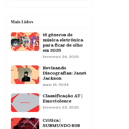
Mais Lidos
16 gêneros de
música eletrônica
para ficar de olho
em 2025
fevereiro 24, 2025
Revisando
Discografias: Janet
Jackson
maio 16, 2024
Classificação AT |
Emoviolence
fevereiro 22, 2025
Crítica |
SUBMUNDO 808