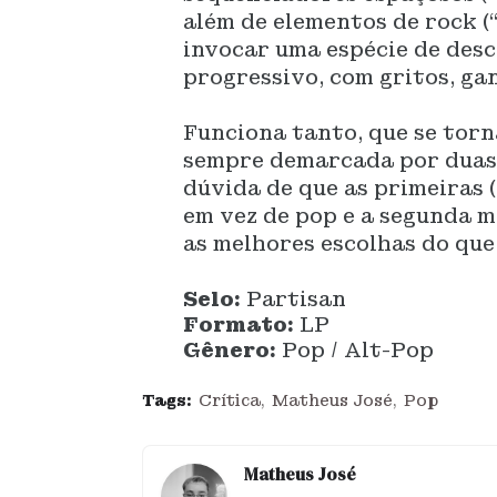
além de elementos de rock (
invocar uma espécie de desc
progressivo, com gritos, ga
Funciona tanto, que se torn
sempre demarcada por duas d
dúvida de que as primeiras (
em vez de pop e a segunda m
as melhores escolhas do que
Selo:
Partisan
Formato:
LP
Gênero:
Pop / Alt-Pop
Tags:
Crítica
Matheus José
Pop
Matheus José