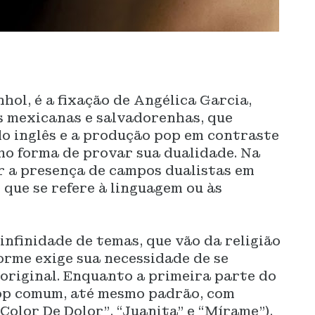
hol, é a fixação de Angélica Garcia,
s mexicanas e salvadorenhas, que
 do inglês e a produção pop em contraste
mo forma de provar sua dualidade. Na
r a presença de campos dualistas em
 que se refere à linguagem ou às
nfinidade de temas, que vão da religião
orme exige sua necessidade de se
original.
Enquanto a primeira parte do
op comum, até mesmo padrão, com
“Color De Dolor”, “Juanita” e “Mírame”),