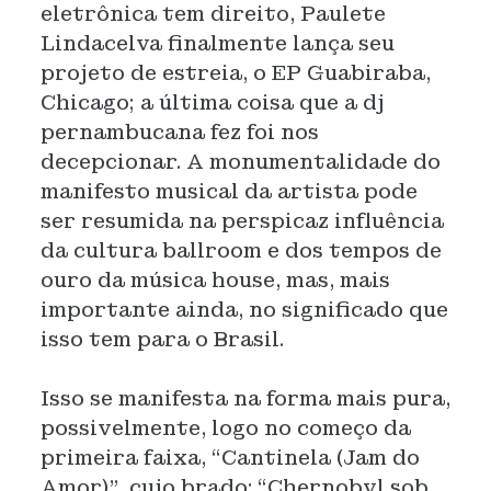
eletrônica tem direito, Paulete
Lindacelva finalmente lança seu
projeto de estreia, o EP Guabiraba,
Chicago; a última coisa que a dj
pernambucana fez foi nos
decepcionar. A monumentalidade do
manifesto musical da artista pode
ser resumida na perspicaz influência
da cultura ballroom e dos tempos de
ouro da música house, mas, mais
importante ainda, no significado que
isso tem para o Brasil.
Isso se manifesta na forma mais pura,
possivelmente, logo no começo da
primeira faixa, “Cantinela (Jam do
Amor)”, cujo brado: “Chernobyl sob