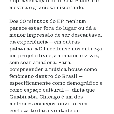
hop, a sensação de dj set; Paulete é
mestra e graciosa nisso tudo.
Dos 30 minutos do EP, nenhum
parece estar fora do lugar ou dá a
menor impressão de ser descartável
da experiência — em outras
palavras, a DJ recifense nos entrega
um projeto livre, animador e vivaz,
sem soar amadora. Para
compreender a música house como
fenômeno dentro do Brasil —
especificamente como demográfico e
como espaço cultural —, diria que
Guabiraba, Chicago é um dos
melhores começos; ouvi-lo com
certeza te dará vontade de