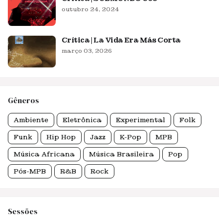
outubro 24, 2024
Crítica | La Vida Era Más Corta
março 03, 2026
Gêneros
Ambiente
Eletrônica
Experimental
Folk
Funk
Hip Hop
Jazz
K-Pop
MPB
Música Africana
Música Brasileira
Pop
Pós-MPB
R&B
Rock
Sessões