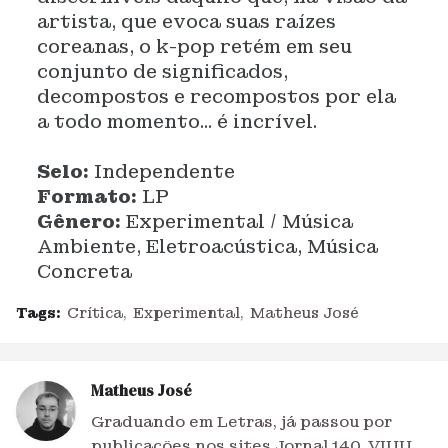
artista, que evoca suas raízes
coreanas, o k-pop retém em seu
conjunto de significados,
decompostos e recompostos por ela
a todo momento... é incrível.
Selo:
Independente
Formato:
LP
Gênero:
Experimental / Música
Ambiente, Eletroacústica, Música
Concreta
Tags:
Crítica
Experimental
Matheus José
Matheus José
Graduando em Letras, já passou por
publicações nos sites Jornal 140, VIUU,