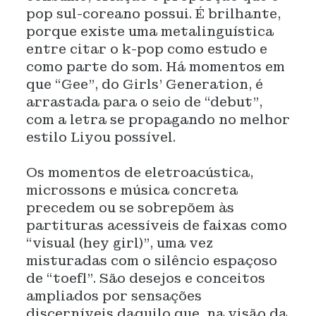
pop sul-coreano possui. É brilhante,
porque existe uma metalinguística
entre citar o k-pop como estudo e
como parte do som. Há momentos em
que “Gee”, do Girls’ Generation, é
arrastada para o seio de “debut”,
com a letra se propagando no melhor
estilo Liyou possível.
Os momentos de eletroacústica,
microssons e música concreta
precedem ou se sobrepõem às
partituras acessíveis de faixas como
“visual (hey girl)”, uma vez
misturadas com o silêncio espaçoso
de “toefl”. São desejos e conceitos
ampliados por sensações
discerníveis daquilo que, na visão da