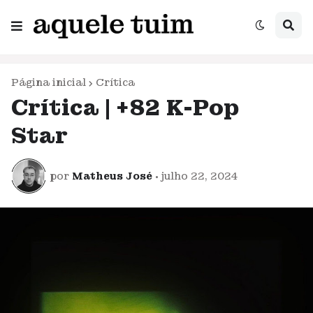
Página inicial
Crítica
Crítica | +82 K-Pop
Star
por
Matheus José
•
julho 22, 2024