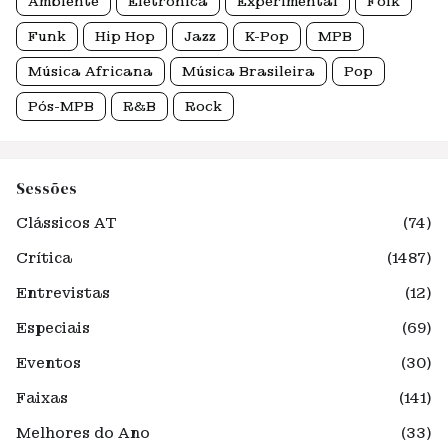
Ambiente
Eletrônica
Experimental
Folk
Funk
Hip Hop
Jazz
K-Pop
MPB
Música Africana
Música Brasileira
Pop
Pós-MPB
R&B
Rock
Sessões
Clássicos AT
(74)
Crítica
(1487)
Entrevistas
(12)
Especiais
(69)
Eventos
(30)
Faixas
(141)
Melhores do Ano
(33)