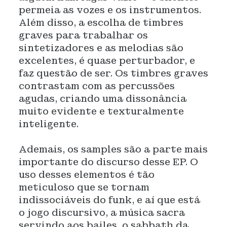
permeia as vozes e os instrumentos.
Além disso, a escolha de timbres
graves para trabalhar os
sintetizadores e as melodias são
excelentes, é quase perturbador, e
faz questão de ser. Os timbres graves
contrastam com as percussões
agudas, criando uma dissonância
muito evidente e texturalmente
inteligente.
Ademais, os samples são a parte mais
importante do discurso desse EP. O
uso desses elementos é tão
meticuloso que se tornam
indissociáveis do funk, e aí que está
o jogo discursivo, a música sacra
servindo aos bailes, o sabbath da