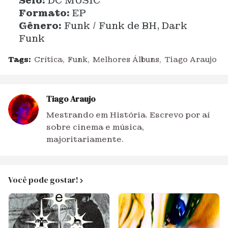
Selo:
DC MUSIC
Formato:
EP
Gênero:
Funk / Funk de BH, Dark
Funk
Tags:
Crítica
Funk
Melhores Álbuns
Tiago Araujo
Tiago Araujo
Mestrando em História. Escrevo por aí
sobre cinema e música,
majoritariamente.
Você pode gostar!