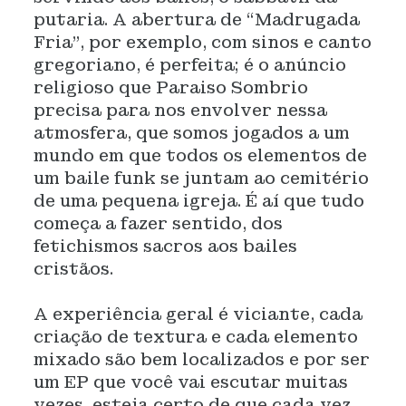
putaria. A abertura de “Madrugada
Fria”, por exemplo, com sinos e canto
gregoriano, é perfeita; é o anúncio
religioso que Paraiso Sombrio
precisa para nos envolver nessa
atmosfera, que somos jogados a um
mundo em que todos os elementos de
um baile funk se juntam ao cemitério
de uma pequena igreja. É aí que tudo
começa a fazer sentido, dos
fetichismos sacros aos bailes
cristãos.
A experiência geral é viciante, cada
criação de textura e cada elemento
mixado são bem localizados e por ser
um EP que você vai escutar muitas
vezes, esteja certo de que cada vez