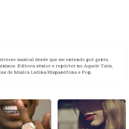
niverso musical desde que me entendo por gente,
ininos. Editora sênior e repórter no Aquele Tuim,
ias de Música Latina/Hispanófona e Pop.