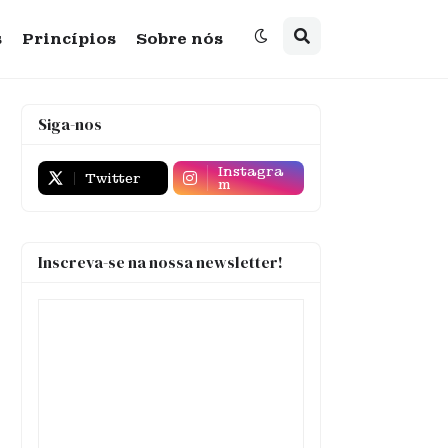
s
Princípios
Sobre nós
Siga-nos
Instagra
Twitter
m
Inscreva-se na nossa newsletter!