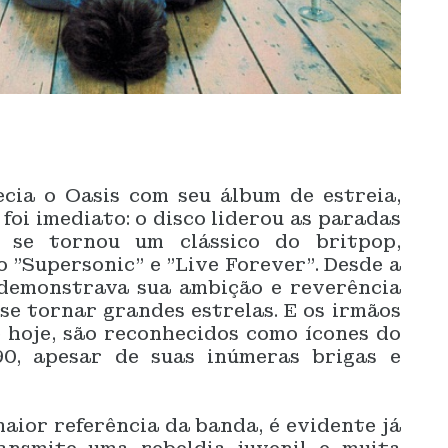
cia o Oasis com seu álbum de estreia,
foi imediato: o disco liderou as paradas
e se tornou um clássico do britpop,
 "Supersonic" e "Live Forever". Desde a
 demonstrava sua ambição e reverência
 se tornar grandes estrelas. E os irmãos
 hoje, são reconhecidos como ícones do
90, apesar de suas inúmeras brigas e
maior referência da banda, é evidente já