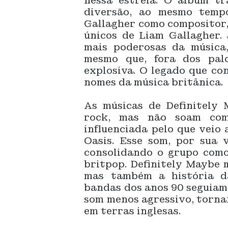
nessa estreia. O álbum tr
diversão, ao mesmo temp
Gallagher como compositor,
únicos de Liam Gallagher.
mais poderosas da música,
mesmo que, fora dos palc
explosiva. O legado que co
nomes da música britânica.
As músicas de Definitely
rock, mas não soam com
influenciada pelo que veio
Oasis. Esse som, por sua v
consolidando o grupo como
britpop. Definitely Maybe 
mas também a história d
bandas dos anos 90 seguiam
som menos agressivo, torna
em terras inglesas.