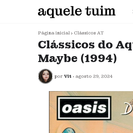
Página inicial
Clássicos AT
Clássicos do Aqu
Maybe (1994)
por
Vit
•
agosto 29, 2024