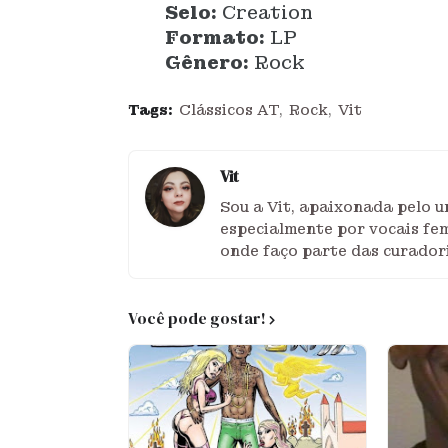
Selo:
Creation
Formato:
LP
Gênero:
Rock
Tags:
Clássicos AT
Rock
Vit
Vit
Sou a Vit, apaixonada pelo u
especialmente por vocais fem
onde faço parte das curador
Você pode gostar!