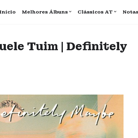
Início
Melhores Álbuns
Clássicos AT
Nota
ele Tuim | Definitely