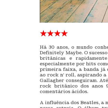
★★★★
Há 30 anos, o mundo conhe
Definitely Maybe. O sucesso 
britânicas e rapidament
especialmente por hits como
primeira faixa, a banda já
ao rock n' roll, aspirando a
Gallagher conseguiram. Até
rock britânico dos anos 
comentários ácidos.
A influência dos Beatles, a 