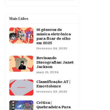
Mais Lidos
16 gêneros de
música eletrônica
para ficar de olho
em 2025
fevereiro 24, 2025
Revisando
Discografias: Janet
Jackson
maio 16, 2024
Classificação AT |
Emoviolence
fevereiro 22, 2025
Crítica |
Quebradeira Pura