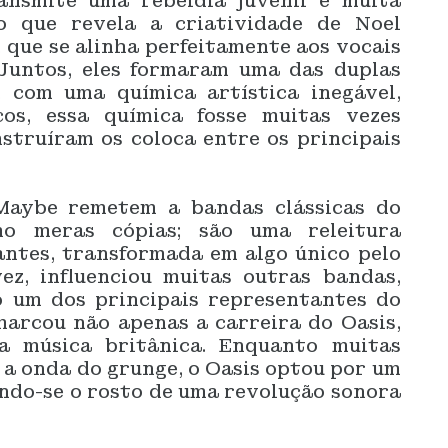
ansmite uma rebeldia juvenil e muita
o que revela a criatividade de Noel
 que se alinha perfeitamente aos vocais
 Juntos, eles formaram uma das duplas
 com uma química artística inegável,
os, essa química fosse muitas vezes
nstruíram os coloca entre os principais
 Maybe remetem a bandas clássicas do
o meras cópias; são uma releitura
 antes, transformada em algo único pelo
ez, influenciou muitas outras bandas,
 um dos principais representantes do
marcou não apenas a carreira do Oasis,
a música britânica. Enquanto muitas
 a onda do grunge, o Oasis optou por um
ndo-se o rosto de uma revolução sonora