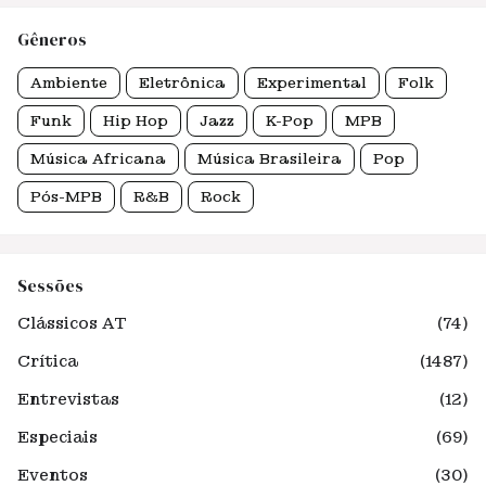
Gêneros
Ambiente
Eletrônica
Experimental
Folk
Funk
Hip Hop
Jazz
K-Pop
MPB
Música Africana
Música Brasileira
Pop
Pós-MPB
R&B
Rock
Sessões
Clássicos AT
(74)
Crítica
(1487)
Entrevistas
(12)
Especiais
(69)
Eventos
(30)