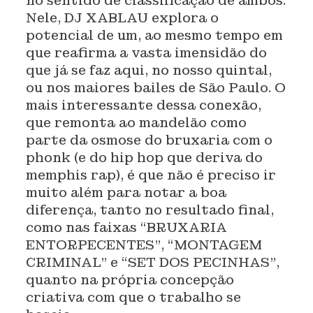
no sentido de classificação de ambos.
Nele, DJ XABLAU explora o
potencial de um, ao mesmo tempo em
que reafirma a vasta imensidão do
que já se faz aqui, no nosso quintal,
ou nos maiores bailes de São Paulo. O
mais interessante dessa conexão,
que remonta ao mandelão como
parte da osmose do bruxaria com o
phonk (e do hip hop que deriva do
memphis rap), é que não é preciso ir
muito além para notar a boa
diferença, tanto no resultado final,
como nas faixas “BRUXARIA
ENTORPECENTES”, “MONTAGEM
CRIMINAL” e “SET DOS PECINHAS”,
quanto na própria concepção
criativa com que o trabalho se