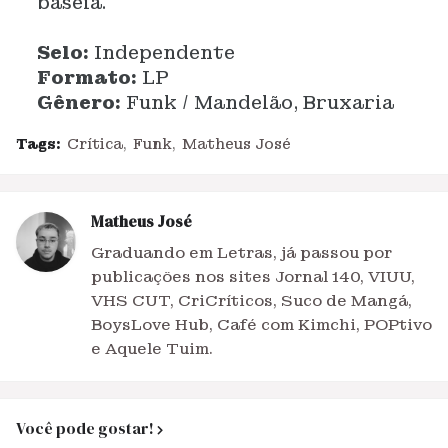
baseia.
Selo:
Independente
Formato:
LP
Gênero:
Funk / Mandelão, Bruxaria
Tags:
Crítica
Funk
Matheus José
Matheus José
Graduando em Letras, já passou por
publicações nos sites Jornal 140, VIUU,
VHS CUT, CriCríticos, Suco de Mangá,
BoysLove Hub, Café com Kimchi, POPtivo
e Aquele Tuim.
Você pode gostar!