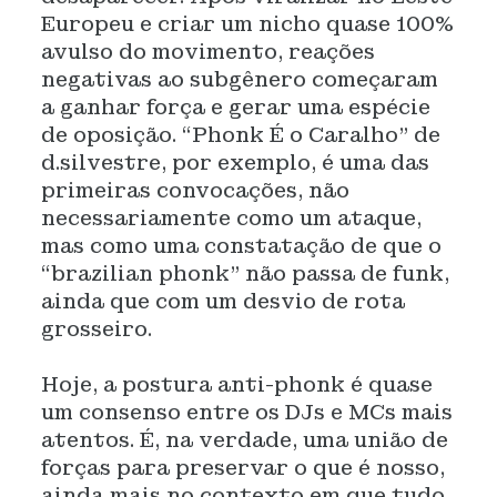
Europeu e criar um nicho quase 100%
avulso do movimento, reações
negativas ao subgênero começaram
a ganhar força e gerar uma espécie
de oposição. “Phonk É o Caralho” de
d.silvestre, por exemplo, é uma das
primeiras convocações, não
necessariamente como um ataque,
mas como uma constatação de que o
“brazilian phonk” não passa de funk,
ainda que com um desvio de rota
grosseiro.
Hoje, a postura anti-phonk é quase
um consenso entre os DJs e MCs mais
atentos. É, na verdade, uma união de
forças para preservar o que é nosso,
ainda mais no contexto em que tudo