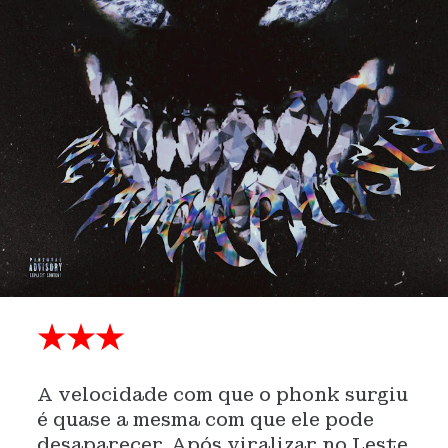
★★★
A velocidade com que o phonk surgiu
é quase a mesma com que ele pode
desaparecer. Após viralizar no Leste