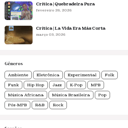
Crítica | Quebradeira Pura
fevereiro 26, 2026
Crítica | La Vida Era Más Corta
março 03, 2026
Gêneros
Ambiente
Eletrônica
Experimental
Folk
Funk
Hip Hop
Jazz
K-Pop
MPB
Música Africana
Música Brasileira
Pop
Pós-MPB
R&B
Rock