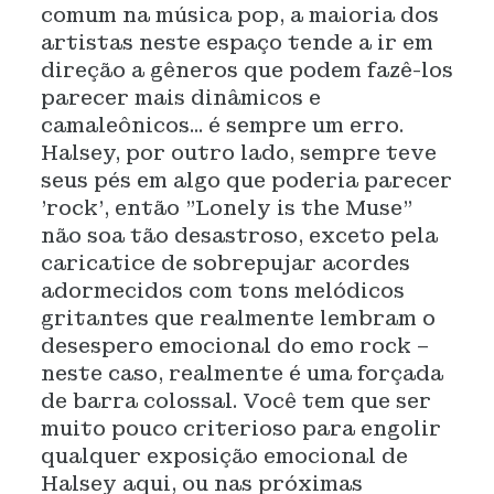
comum na música pop, a maioria dos
artistas neste espaço tende a ir em
direção a gêneros que podem fazê-los
parecer mais dinâmicos e
camaleônicos... é sempre um erro.
Halsey, por outro lado, sempre teve
seus pés em algo que poderia parecer
'rock', então "Lonely is the Muse"
não soa tão desastroso, exceto pela
caricatice de sobrepujar acordes
adormecidos com tons melódicos
gritantes que realmente lembram o
desespero emocional do emo rock –
neste caso, realmente é uma forçada
de barra colossal. Você tem que ser
muito pouco criterioso para engolir
qualquer exposição emocional de
Halsey aqui, ou nas próximas