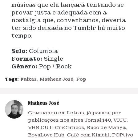
músicas que ela lançará tentando se
provar justa e adequada com a
nostalgia que, convenhamos, deveria
ter sido deixada no Tumblr há muito
tempo.
Selo:
Columbia
Formato:
Single
Gênero:
Pop / Rock
Tags:
Faixas
Matheus José
Pop
Matheus José
Graduando em Letras, já passou por
publicações nos sites Jornal 140, VIUU,
VHS CUT, CriCríticos, Suco de Mangá,
BoysLove Hub, Café com Kimchi, POPtivo