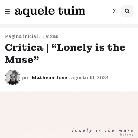
Página inicial
Faixas
Crítica | “Lonely is the
Muse”
por
Matheus José
•
agosto 15, 2024