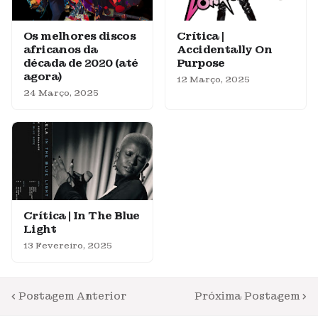
Os melhores discos
Crítica |
africanos da
Accidentally On
década de 2020 (até
Purpose
agora)
12 Março, 2025
24 Março, 2025
Crítica | In The Blue
Light
13 Fevereiro, 2025
Postagem Anterior
Próxima Postagem