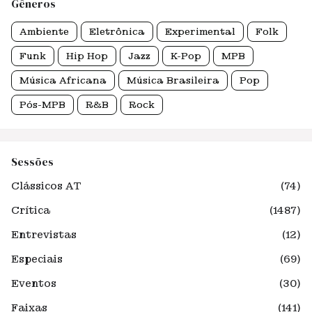
Gêneros
Ambiente
Eletrônica
Experimental
Folk
Funk
Hip Hop
Jazz
K-Pop
MPB
Música Africana
Música Brasileira
Pop
Pós-MPB
R&B
Rock
Sessões
Clássicos AT
(74)
Crítica
(1487)
Entrevistas
(12)
Especiais
(69)
Eventos
(30)
Faixas
(141)