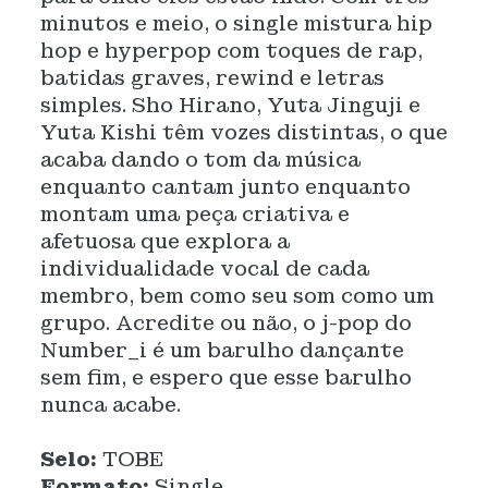
minutos e meio, o single mistura hip
hop e hyperpop com toques de rap,
batidas graves, rewind e letras
simples. Sho Hirano, Yuta Jinguji e
Yuta Kishi têm vozes distintas, o que
acaba dando o tom da música
enquanto cantam junto enquanto
montam uma peça criativa e
afetuosa que explora a
individualidade vocal de cada
membro, bem como seu som como um
grupo. Acredite ou não, o j-pop do
Number_i é um barulho dançante
sem fim, e espero que esse barulho
nunca acabe.
Selo:
TOBE
Formato:
Single