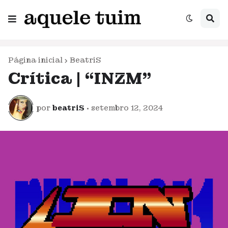
Página inicial
BeatriS
Crítica | “INZM”
por
beatriS
•
setembro 12, 2024