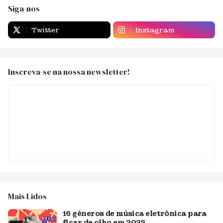
Siga-nos
Twitter
Instagram
Inscreva-se na nossa newsletter!
Mais Lidos
16 gêneros de música eletrônica para
ficar de olho em 2025