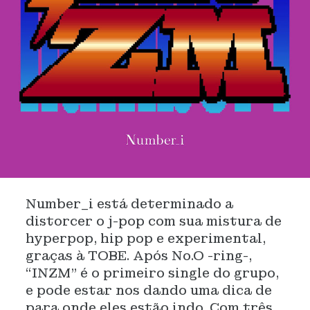
Number_i está determinado a
distorcer o j-pop com sua mistura de
hyperpop, hip pop e experimental,
graças à TOBE. Após No.O -ring-,
“INZM” é o primeiro single do grupo,
e pode estar nos dando uma dica de
para onde eles estão indo. Com três