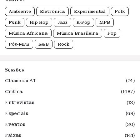
Ambiente
Eletrônica
Experimental
Folk
Funk
Hip Hop
Jazz
K-Pop
MPB
Música Africana
Música Brasileira
Pop
Pós-MPB
R&B
Rock
Sessões
Clássicos AT
(74)
Crítica
(1487)
Entrevistas
(12)
Especiais
(69)
Eventos
(30)
Faixas
(141)