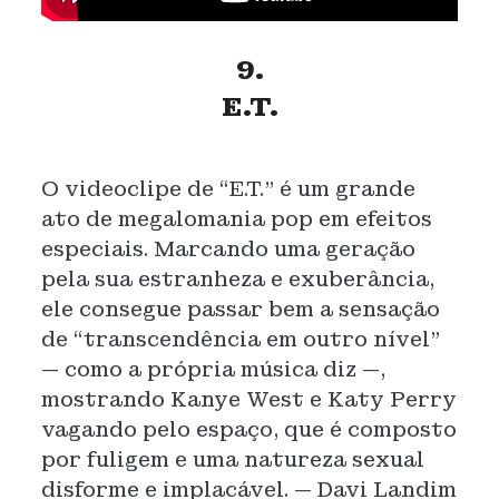
9.
E.T.
O videoclipe de “E.T.” é um grande
ato de megalomania pop em efeitos
especiais. Marcando uma geração
pela sua estranheza e exuberância,
ele consegue passar bem a sensação
de “transcendência em outro nível”
— como a própria música diz —,
mostrando Kanye West e Katy Perry
vagando pelo espaço, que é composto
por fuligem e uma natureza sexual
disforme e implacável. — Davi Landim