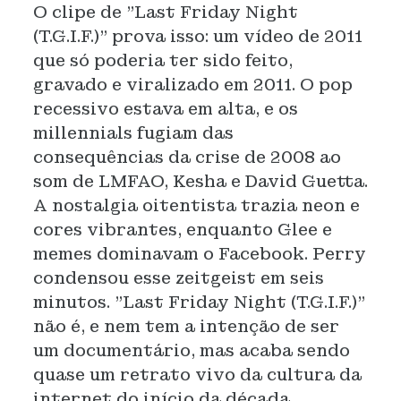
O clipe de "Last Friday Night
(T.G.I.F.)" prova isso: um vídeo de 2011
que só poderia ter sido feito,
gravado e viralizado em 2011. O pop
recessivo estava em alta, e os
millennials fugiam das
consequências da crise de 2008 ao
som de LMFAO, Kesha e David Guetta.
A nostalgia oitentista trazia neon e
cores vibrantes, enquanto Glee e
memes dominavam o Facebook. Perry
condensou esse zeitgeist em seis
minutos. "Last Friday Night (T.G.I.F.)"
não é, e nem tem a intenção de ser
um documentário, mas acaba sendo
quase um retrato vivo da cultura da
internet do início da década