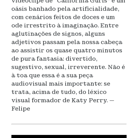
videoclipe de “California Gurls” é um
oásis banhado pela artificialidade,
com cenários feitos de doces e um
ode irrestrito à imaginação. Entre
aglutinações de signos, alguns
adjetivos passam pela nossa cabeça
ao assistir os quase quatro minutos
de pura fantasia: divertido,
sugestivo, sexual, irreverente. Não é
à toa que essa é a sua peça
audiovisual mais importante: se
trata, acima de tudo, do léxico
visual formador de Katy Perry. —
Felipe