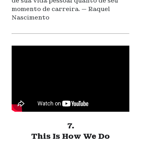
de sua vida pessoal quanto de seu
momento de carreira. — Raquel
Nascimento
7.
This Is How We Do