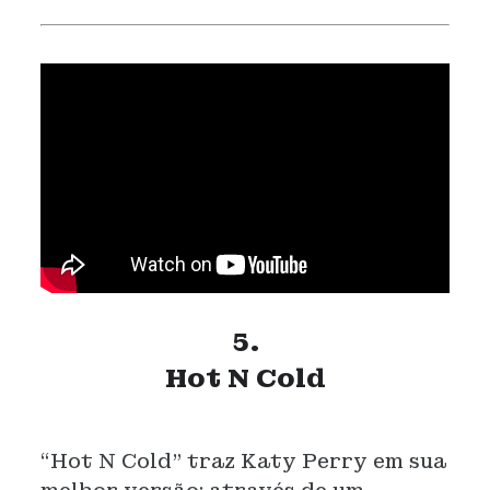
5.
Hot N Cold
“Hot N Cold” traz Katy Perry em sua