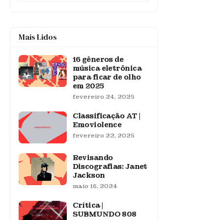
Mais Lidos
16 gêneros de
música eletrônica
para ficar de olho
em 2025
fevereiro 24, 2025
Classificação AT |
Emoviolence
fevereiro 22, 2025
Revisando
Discografias: Janet
Jackson
maio 16, 2024
Crítica |
SUBMUNDO 808