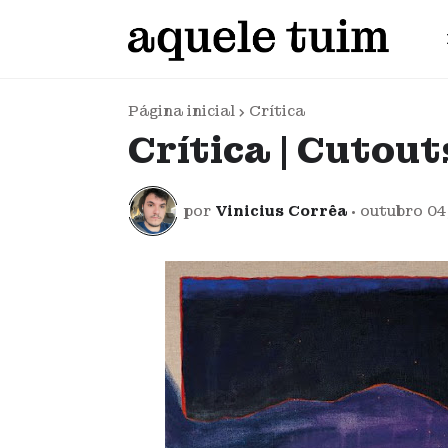
Página inicial
Crítica
Crítica | Cutout
por
Vinicius Corrêa
•
outubro 04