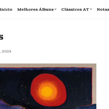
Início
Melhores Álbuns
Clássicos AT
Nota
s
, 2024