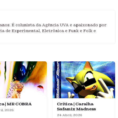
anos. É colunista da Agência UVA e apaixonado por
ia de Experimental, Eletrônica e Funk e Folk e
ica | MR COBRA
Crítica | Caralha
Safamix Madness
il, 2026
24 Abril, 2026