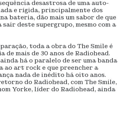
nsequência desastrosa de uma auto-
iada e rígida, principalmente dos
na bateria, dão mais um sabor de que
a sair deste supergrupo, mesmo com a
aração, toda a obra do The Smile é
a de mais de 30 anos de Radiohead.
ainda há o paralelo de ser uma banda
a ao art rock e que preencher a
ança nada de inédito há oito anos.
etorno do Radiohead, com The Smile,
hom Yorke, líder do Radiohead, ainda