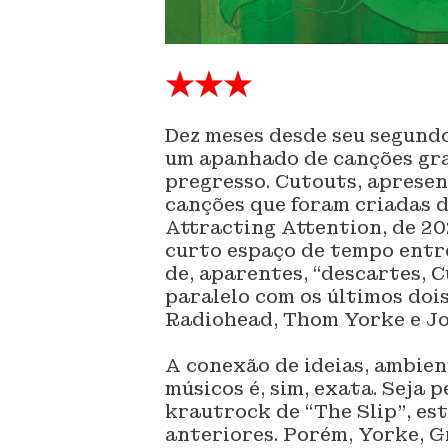
★★★
Dez meses desde seu segundo
um apanhado de canções gra
pregresso. Cutouts, aprese
canções que foram criadas d
Attracting Attention, de 20
curto espaço de tempo entre
de, aparentes, “descartes, 
paralelo com os últimos do
Radiohead, Thom Yorke e J
A conexão de ideias, ambien
músicos é, sim, exata. Seja 
krautrock de “The Slip”, est
anteriores. Porém, Yorke, 