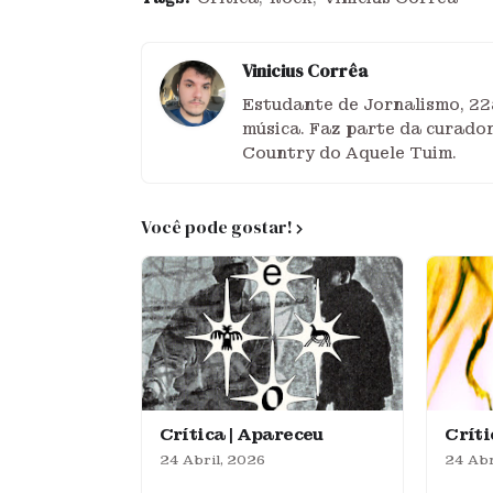
Vinicius Corrêa
Estudante de Jornalismo, 22
música. Faz parte da curador
Country do Aquele Tuim.
Você pode gostar!
Crítica | Apareceu
Crít
24 Abril, 2026
24 Abr