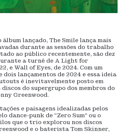
 álbum lançado, The Smile lança mais
vadas durante as sessões do trabalho
ntado ao público recentemente, são dez
urante a turnê de A Light for
22, e Wall of Eyes, de 2024. Com um
 dois lançamentos de 2024 e essa ideia
Cutouts é inevitavelmente posto em
is discos do supergrupo dos membros do
onny Greenwood.
tações e paisagens idealizadas pelos
pelo dance-punk de “Zero Sum” ou o
ilos que o trio explorou nos discos
Greenwood e o baterista Tom Skinner,