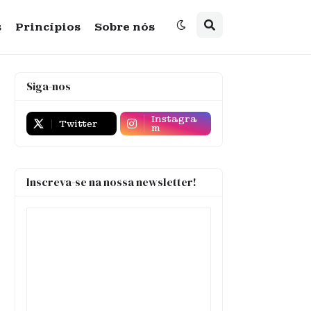
s
Princípios
Sobre nós
Siga-nos
Instagra
Twitter
m
Inscreva-se na nossa newsletter!