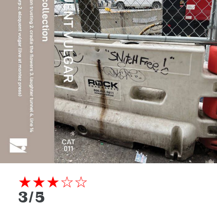
★★★☆☆
3/5