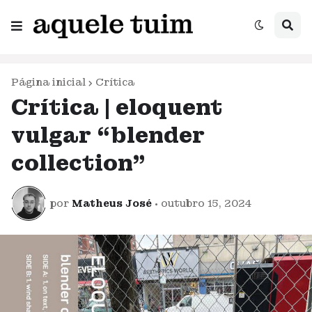
Página inicial
Crítica
Crítica | eloquent
vulgar “blender
collection”
por
Matheus José
•
outubro 15, 2024