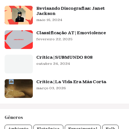
Revisando Discografias: Janet
Jackson
maio 16, 2024
Classificação AT | Emoviolence
fevereiro 22, 2025
Crítica | SUBMUNDO 808
outubro 24, 2024
Crítica | La Vida Era Más Corta
março 03, 2026
Gêneros
Ambiente
Eletrônica
Experimental
Folk