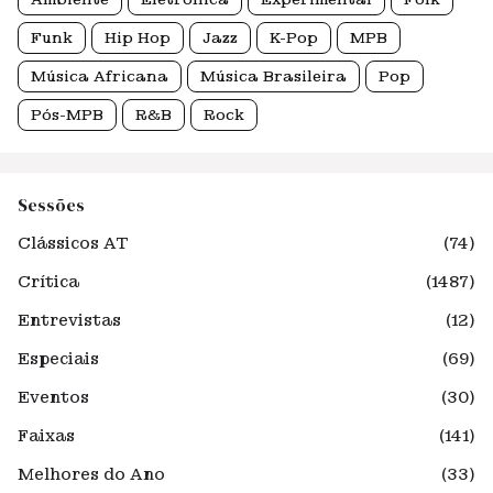
Funk
Hip Hop
Jazz
K-Pop
MPB
Música Africana
Música Brasileira
Pop
Pós-MPB
R&B
Rock
Sessões
Clássicos AT
(74)
Crítica
(1487)
Entrevistas
(12)
Especiais
(69)
Eventos
(30)
Faixas
(141)
Melhores do Ano
(33)