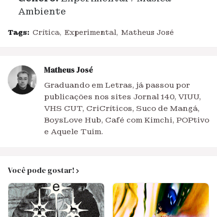
Ambiente
Tags:
Crítica
Experimental
Matheus José
Matheus José
Graduando em Letras, já passou por
publicações nos sites Jornal 140, VIUU,
VHS CUT, CriCríticos, Suco de Mangá,
BoysLove Hub, Café com Kimchi, POPtivo
e Aquele Tuim.
Você pode gostar!