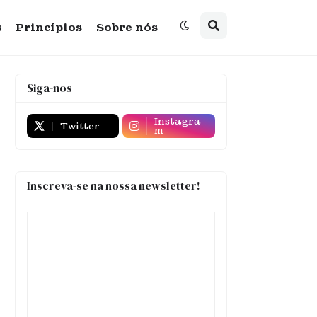
s
Princípios
Sobre nós
Siga-nos
Instagra
Twitter
m
Inscreva-se na nossa newsletter!