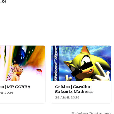
OS
ica | MR COBRA
Crítica | Caralha
Safamix Madness
il, 2026
24 Abril, 2026
Próxima Postagem