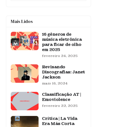
Mais Lidos
16 gêneros de
música eletrônica
para ficar de olho
em 2025
fevereiro 24, 2025
Revisando
Discografias: Janet
Jackson
maio 16, 2024
Classificação AT |
Emoviolence
fevereiro 22, 2025
Crítica | La Vida
Era Más Corta