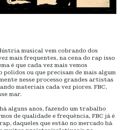
ndústria musical vem cobrando dos
ez mais frequentes, na cena do rap isso
lema é que cada vez mais vemos
o polidos ou que precisam de mais algum
zmente nesse processo grandes artistas
çando materiais cada vez piores. FBC,
sse mar.
há alguns anos, fazendo um trabalho
os de qualidade e frequência, FBC já é
rap, daqueles que estão no mercado há