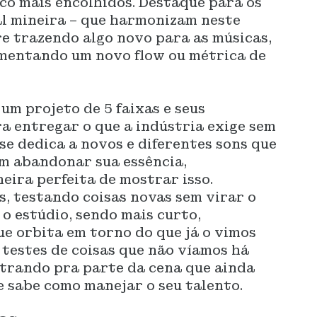
co mais encolhidos. Destaque para os
al mineira – que harmonizam neste
e trazendo algo novo para as músicas,
mentando um novo flow ou métrica de
m projeto de 5 faixas e seus
a entregar o que a indústria exige sem
se dedica a novos e diferentes sons que
m abandonar sua essência,
ira perfeita de mostrar isso.
, testando coisas novas sem virar o
 o estúdio, sendo mais curto,
 orbita em torno do que já o vimos
 testes de coisas que não víamos há
trando pra parte da cena que ainda
 sabe como manejar o seu talento.