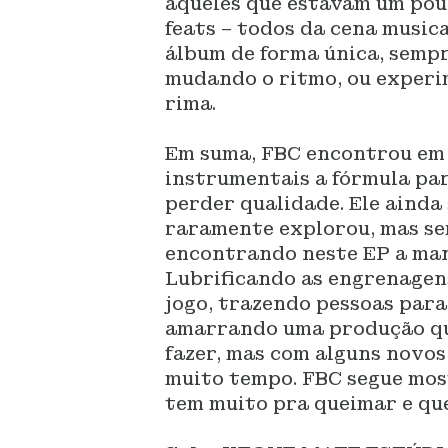
aqueles que estavam um pou
feats – todos da cena music
álbum de forma única, sempr
mudando o ritmo, ou experi
rima.
Em suma, FBC encontrou em u
instrumentais a fórmula par
perder qualidade. Ele ainda 
raramente explorou, mas se
encontrando neste EP a mane
Lubrificando as engrenagens
jogo, trazendo pessoas para
amarrando uma produção que
fazer, mas com alguns novos
muito tempo. FBC segue mos
tem muito pra queimar e que