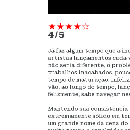
★★★★☆
4/5
Já faz algum tempo que a i
artistas lançamentos cada v
não seria diferente, o prob
trabalhos inacabados, pouc
tempo de maturação. Infeli
vão, ao longo do tempo, lan
felizmente, sabe navegar ne
Mantendo sua consistência 
extremamente sólido em term
um grande nome da cena do 