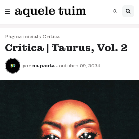
Página inicial
Crítica
Crítica | Taurus, Vol. 2
por
na pauta
•
outubro 09, 2024