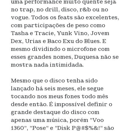
uma performance muito quente seja
no trap, no drill, disco, r&b ou no
vogue. Todos os feats são excelentes,
com participações de peso como
Tasha e Tracie, Yunk Vino, Jovem
Dex, Urias e Baco Exu do Blues. E
mesmo dividindo o microfone com
esses grandes nomes, Duquesa não se
mostra nada intimidada.
Mesmo que o disco tenha sido
lançado há seis meses, ele segue
tocando nos meus fones todo mês
desde então. É impossível definir o
grande destaque do disco com
apenas uma música, porém "Voo
1360", "Pose" e "Disk P@#$%&!" são