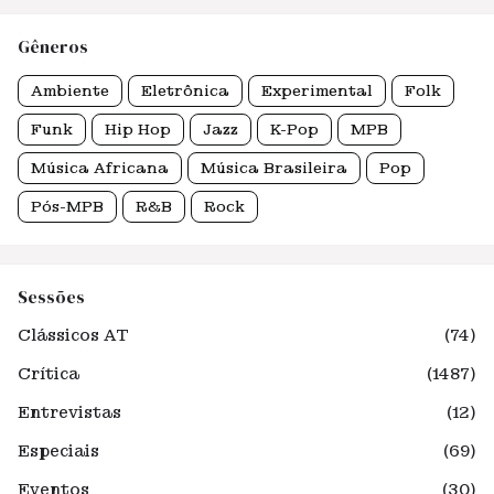
Gêneros
Ambiente
Eletrônica
Experimental
Folk
Funk
Hip Hop
Jazz
K-Pop
MPB
Música Africana
Música Brasileira
Pop
Pós-MPB
R&B
Rock
Sessões
Clássicos AT
(74)
Crítica
(1487)
Entrevistas
(12)
Especiais
(69)
Eventos
(30)