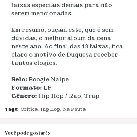
faixas especiais demais para não
serem mencionadas.
Em resumo, ouçam este, que é sem
dúvidas, o melhor álbum da cena
neste ano. Ao final das 13 faixas, fica
claro o motivo de Duquesa receber
tantos elogios.
Selo:
Boogie Naipe
Formato:
LP
Gênero:
Hip Hop / Rap, Trap
Tags:
Crítica
Hip Hop
Na Pauta
Você pode gostar!