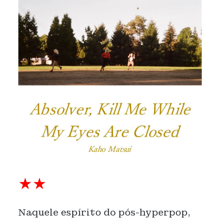
★
★
Naquele espírito do pós-hyperpop,