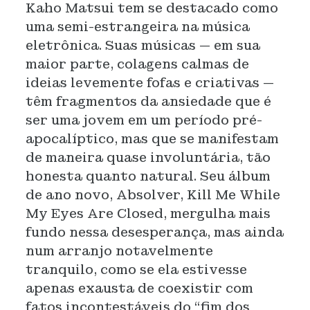
Kaho Matsui tem se destacado como
uma semi-estrangeira na música
eletrônica. Suas músicas — em sua
maior parte, colagens calmas de
ideias levemente fofas e criativas —
têm fragmentos da ansiedade que é
ser uma jovem em um período pré-
apocalíptico, mas que se manifestam
de maneira quase involuntária, tão
honesta quanto natural. Seu álbum
de ano novo, Absolver, Kill Me While
My Eyes Are Closed, mergulha mais
fundo nessa desesperança, mas ainda
num arranjo notavelmente
tranquilo, como se ela estivesse
apenas exausta de coexistir com
fatos incontestáveis do “fim dos