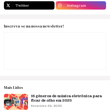
Twitter
Instagram
Inscreva-se na nossa newsletter!
Mais Lidos
16 gêneros de música eletrônica para
ficar de olho em 2025
fevereiro 24, 2025