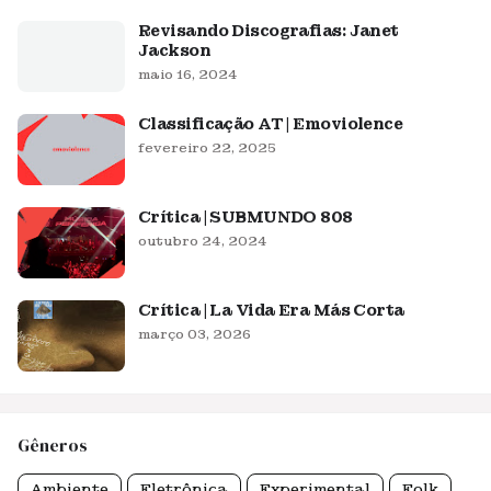
Revisando Discografias: Janet
Jackson
maio 16, 2024
Classificação AT | Emoviolence
fevereiro 22, 2025
Crítica | SUBMUNDO 808
outubro 24, 2024
Crítica | La Vida Era Más Corta
março 03, 2026
Gêneros
Ambiente
Eletrônica
Experimental
Folk