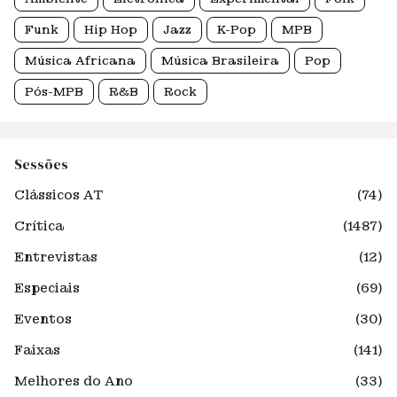
Funk
Hip Hop
Jazz
K-Pop
MPB
Música Africana
Música Brasileira
Pop
Pós-MPB
R&B
Rock
Sessões
Clássicos AT
(74)
Crítica
(1487)
Entrevistas
(12)
Especiais
(69)
Eventos
(30)
Faixas
(141)
Melhores do Ano
(33)