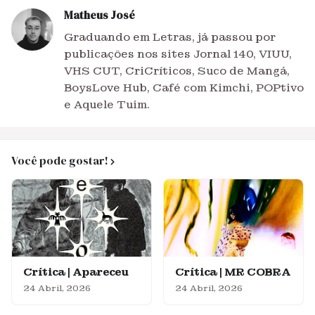
Matheus José
Graduando em Letras, já passou por
publicações nos sites Jornal 140, VIUU,
VHS CUT, CriCríticos, Suco de Mangá,
BoysLove Hub, Café com Kimchi, POPtivo
e Aquele Tuim.
Você pode gostar!
Crítica | Apareceu
Crítica | MR COBRA
24 Abril, 2026
24 Abril, 2026