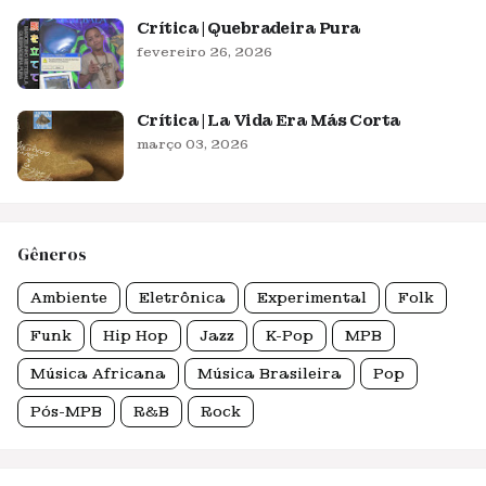
Crítica | Quebradeira Pura
fevereiro 26, 2026
Crítica | La Vida Era Más Corta
março 03, 2026
Gêneros
Ambiente
Eletrônica
Experimental
Folk
Funk
Hip Hop
Jazz
K-Pop
MPB
Música Africana
Música Brasileira
Pop
Pós-MPB
R&B
Rock