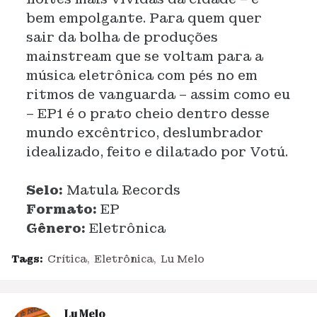
bem empolgante. Para quem quer
sair da bolha de produções
mainstream que se voltam para a
música eletrônica com pés no em
ritmos de vanguarda – assim como eu
– EP1 é o prato cheio dentro desse
mundo excêntrico, deslumbrador
idealizado, feito e dilatado por Votú.
Selo:
Matula Records
Formato:
EP
Gênero:
Eletrônica
Tags:
Crítica
Eletrônica
Lu Melo
Lu Melo