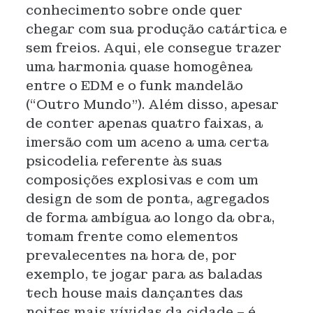
conhecimento sobre onde quer
chegar com sua produção catártica e
sem freios. Aqui, ele consegue trazer
uma harmonia quase homogênea
entre o EDM e o funk mandelão
(“Outro Mundo”). Além disso, apesar
de conter apenas quatro faixas, a
imersão com um aceno a uma certa
psicodelia referente às suas
composições explosivas e com um
design de som de ponta, agregados
de forma ambígua ao longo da obra,
tomam frente como elementos
prevalecentes na hora de, por
exemplo, te jogar para as baladas
tech house mais dançantes das
noites mais vívidas da cidade – é