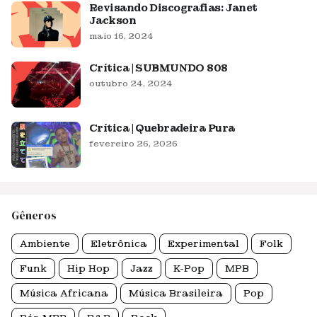
Revisando Discografias: Janet
Jackson
maio 16, 2024
Crítica | SUBMUNDO 808
outubro 24, 2024
Crítica | Quebradeira Pura
fevereiro 26, 2026
Gêneros
Ambiente
Eletrônica
Experimental
Folk
Funk
Hip Hop
Jazz
K-Pop
MPB
Música Africana
Música Brasileira
Pop