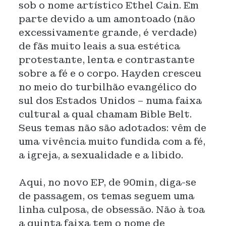
sob o nome artístico Ethel Cain. Em
parte devido a um amontoado (não
excessivamente grande, é verdade)
de fãs muito leais a sua estética
protestante, lenta e contrastante
sobre a fé e o corpo. Hayden cresceu
no meio do turbilhão evangélico do
sul dos Estados Unidos – numa faixa
cultural a qual chamam Bible Belt.
Seus temas não são adotados: vêm de
uma vivência muito fundida com a fé,
a igreja, a sexualidade e a libido.
Aqui, no novo EP, de 90min, diga-se
de passagem, os temas seguem uma
linha culposa, de obsessão. Não à toa
a quinta faixa tem o nome de