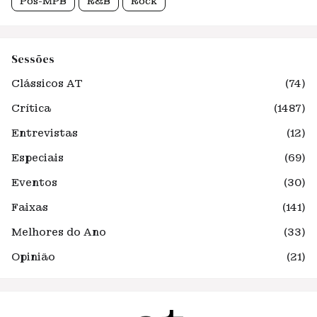
Pós-MPB
R&B
Rock
Sessões
Clássicos AT
(74)
Crítica
(1487)
Entrevistas
(12)
Especiais
(69)
Eventos
(30)
Faixas
(141)
Melhores do Ano
(33)
Opinião
(21)