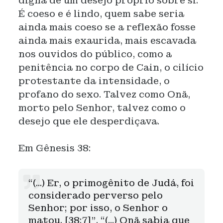
digna de um desejo próprio sobre si.
É coeso e é lindo, quem sabe seria
ainda mais coeso se a reflexão fosse
ainda mais exaurida, mais escavada
nos ouvidos do público, como a
penitência no corpo de Cain, o cilício
protestante da intensidade, o
profano do sexo. Talvez como Onã,
morto pelo Senhor, talvez como o
desejo que ele desperdiçava.
Em Gênesis 38:
“(...) Er, o primogênito de Judá, foi
considerado perverso pelo
Senhor; por isso, o Senhor o
matou. [38:7]”, “(...) Onã sabia que