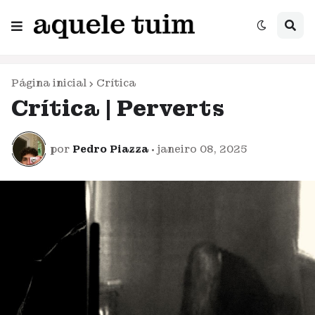
Página inicial
Crítica
Crítica | Perverts
por
Pedro Piazza
•
janeiro 08, 2025