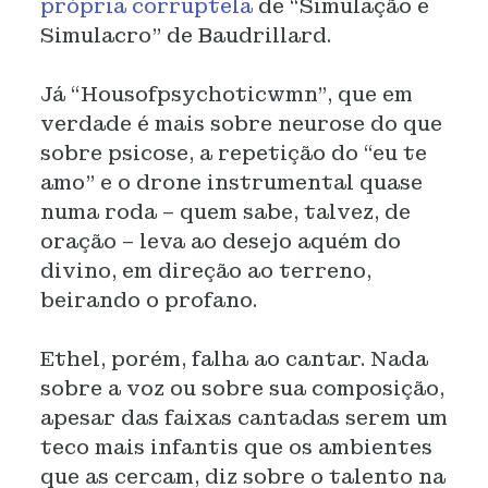
própria corruptela
de “Simulação e
Simulacro” de Baudrillard.
Já “Housofpsychoticwmn”, que em
verdade é mais sobre neurose do que
sobre psicose, a repetição do “eu te
amo” e o drone instrumental quase
numa roda – quem sabe, talvez, de
oração – leva ao desejo aquém do
divino, em direção ao terreno,
beirando o profano.
Ethel, porém, falha ao cantar. Nada
sobre a voz ou sobre sua composição,
apesar das faixas cantadas serem um
teco mais infantis que os ambientes
que as cercam, diz sobre o talento na