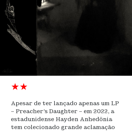
★
★
Apesar de ter lançado apenas um LP
– Preacher’s Daughter – em 2022, a
estadunidense Hayden Anhedönia
tem colecionado grande aclamação