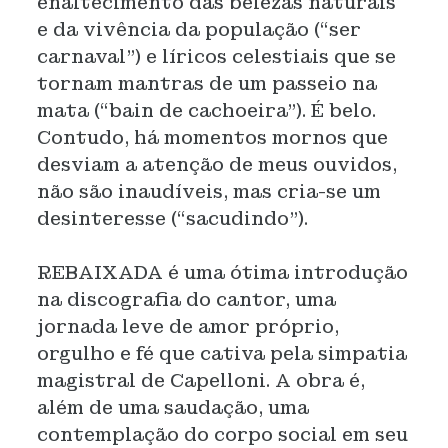
enaltecimento das belezas naturais
e da vivência da população (“ser
carnaval”) e líricos celestiais que se
tornam mantras de um passeio na
mata (“bain de cachoeira”). É belo.
Contudo, há momentos mornos que
desviam a atenção de meus ouvidos,
não são inaudíveis, mas cria-se um
desinteresse (“sacudindo”).
REBAIXADA é uma ótima introdução
na discografia do cantor, uma
jornada leve de amor próprio,
orgulho e fé que cativa pela simpatia
magistral de Capelloni. A obra é,
além de uma saudação, uma
contemplação do corpo social em seu