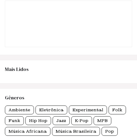
Mais Lidos
Gêneros
Ambiente
Eletrônica
Experimental
Folk
Funk
Hip Hop
Jazz
K-Pop
MPB
Música Africana
Música Brasileira
Pop