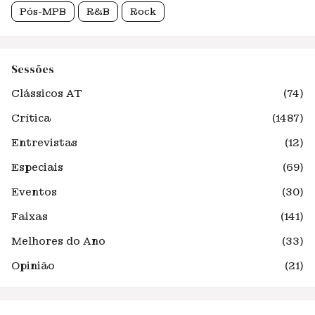
Pós-MPB
R&B
Rock
Sessões
Clássicos AT
(74)
Crítica
(1487)
Entrevistas
(12)
Especiais
(69)
Eventos
(30)
Faixas
(141)
Melhores do Ano
(33)
Opinião
(21)