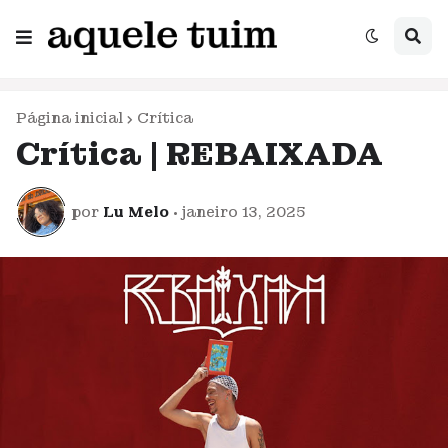
Página inicial
Crítica
Crítica | REBAIXADA
por
Lu Melo
•
janeiro 13, 2025