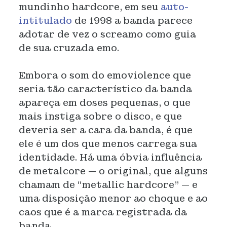
mundinho hardcore, em seu
auto-
intitulado
de 1998 a banda parece
adotar de vez o screamo como guia
de sua cruzada emo.
Embora o som do emoviolence que
seria tão característico da banda
apareça em doses pequenas, o que
mais instiga sobre o disco, e que
deveria ser a cara da banda, é que
ele é um dos que menos carrega sua
identidade. Há uma óbvia influência
de metalcore — o original, que alguns
chamam de “metallic hardcore” — e
uma disposição menor ao choque e ao
caos que é a marca registrada da
banda.