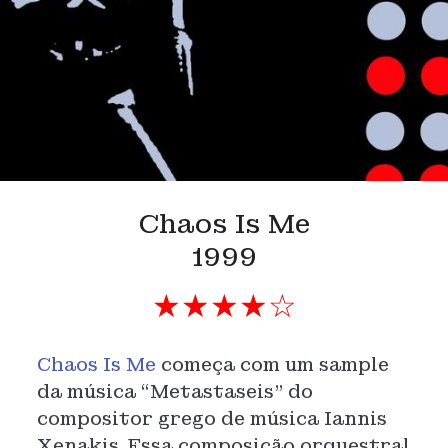
Chaos Is Me
1999
★★★★☆
Chaos Is Me
começa com um sample
da música “Metastaseis” do
compositor grego de música Iannis
Xenakis. Essa composição orquestral