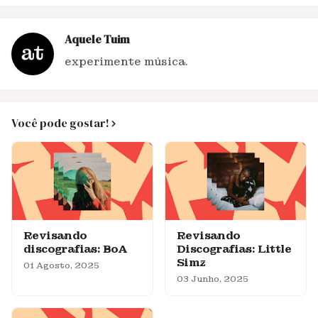
Aquele Tuim
experimente música.
Você pode gostar!
Revisando
Revisando
discografias: BoA
Discografias: Little
Simz
01 Agosto, 2025
03 Junho, 2025