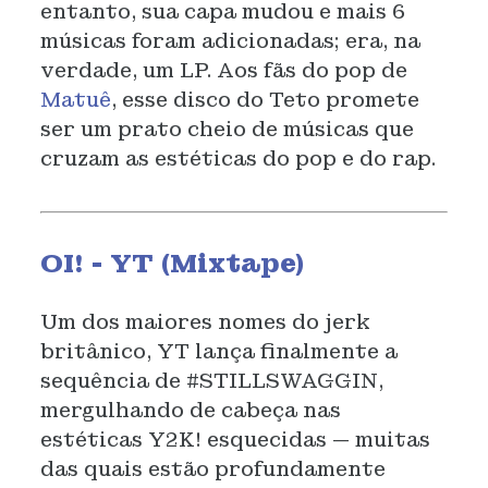
entanto, sua capa mudou e mais 6
músicas foram adicionadas; era, na
verdade, um LP. Aos fãs do pop de
Matuê
, esse disco do Teto promete
ser um prato cheio de músicas que
cruzam as estéticas do pop e do rap.
OI! - YT (Mixtape)
Um dos maiores nomes do jerk
britânico, YT lança finalmente a
sequência de #STILLSWAGGIN,
mergulhando de cabeça nas
estéticas Y2K! esquecidas — muitas
das quais estão profundamente