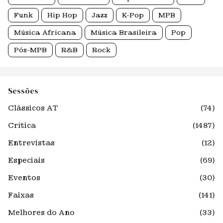
Funk
Hip Hop
Jazz
K-Pop
MPB
Música Africana
Música Brasileira
Pop
Pós-MPB
R&B
Rock
Sessões
Clássicos AT
(74)
Crítica
(1487)
Entrevistas
(12)
Especiais
(69)
Eventos
(30)
Faixas
(141)
Melhores do Ano
(33)