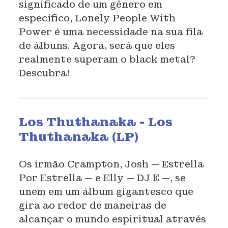
significado de um gênero em
específico, Lonely People With
Power é uma necessidade na sua fila
de álbuns. Agora, será que eles
realmente superam o black metal?
Descubra!
Los Thuthanaka - Los
Thuthanaka (LP)
Os irmão Crampton, Josh — Estrella
Por Estrella — e Elly — DJ E —, se
unem em um álbum gigantesco que
gira ao redor de maneiras de
alcançar o mundo espiritual através