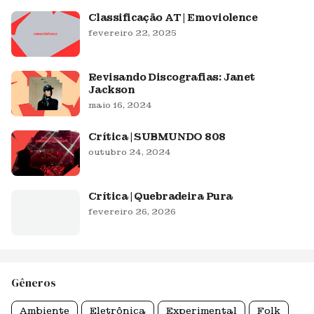
Classificação AT | Emoviolence
fevereiro 22, 2025
Revisando Discografias: Janet
Jackson
maio 16, 2024
Crítica | SUBMUNDO 808
outubro 24, 2024
Crítica | Quebradeira Pura
fevereiro 26, 2026
Gêneros
Ambiente
Eletrônica
Experimental
Folk