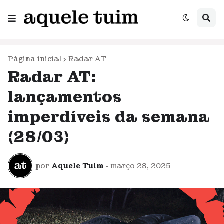
Página inicial
Radar AT
Radar AT:
lançamentos
imperdíveis da semana
(28/03)
por
Aquele Tuim
•
março 28, 2025