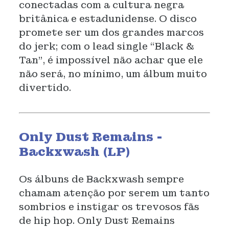
conectadas com a cultura negra
b
ritânica e
estadunidense. O disco
promete ser um dos grandes marcos
do jerk; com o lead single “Black &
Tan”, é impossível não achar que ele
não será, no mínimo, um álbum muito
divertido.
Only Dust Remains -
Backxwash (LP)
Os álbuns de Backxwash sempre
chamam atenção por serem um tanto
sombrios e instigar os trevosos fãs
de hip hop. Only Dust Remains