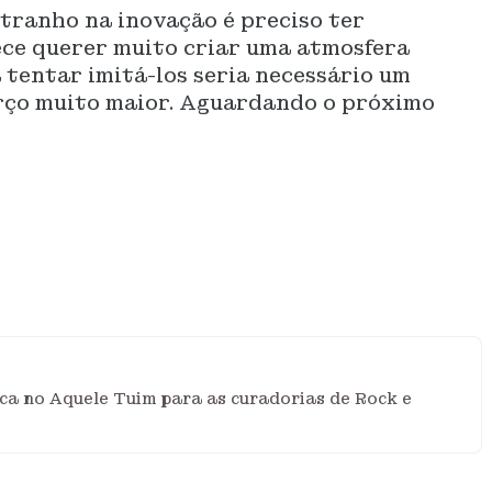
stranho na inovação é preciso ter
ece querer muito criar uma atmosfera
tentar imitá-los seria necessário um
orço muito maior. Aguardando o próximo
ca no Aquele Tuim para as curadorias de Rock e