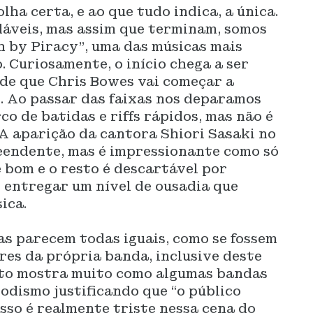
olha certa, e ao que tudo indica, a única.
dáveis, mas assim que terminam, somos
h by Piracy”, uma das músicas mais
. Curiosamente, o início chega a ser
 de que Chris Bowes vai começar a
”. Ao passar das faixas nos deparamos
rco de batidas e riffs rápidos, mas não é
A aparição da cantora Shiori Sasaki no
reendente, mas é impressionante como só
 bom e o resto é descartável por
 entregar um nível de ousadia que
ica.
as parecem todas iguais, como se fossem
res da própria banda, inclusive deste
nto mostra muito como algumas bandas
odismo justificando que “o público
sso é realmente triste nessa cena do