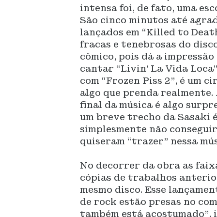
intensa foi, de fato, uma esc
São cinco minutos até agra
lançados em “Killed to Deat
fracas e tenebrosas do disco
cômico, pois dá a impressão
cantar “Livin’ La Vida Loca
com “Frozen Piss 2”, é um ci
algo que prenda realmente. 
final da música é algo surp
um breve trecho da Sasaki é
simplesmente não conseguir
quiseram “trazer” nessa mús
No decorrer da obra as faix
cópias de trabalhos anterio
mesmo disco. Esse lançame
de rock estão presas no com
também está acostumado”, i