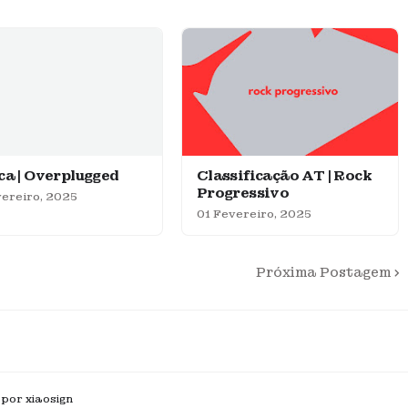
ca | Overplugged
Classificação AT | Rock
Progressivo
ereiro, 2025
01 Fevereiro, 2025
Próxima Postagem
 por xiaosign