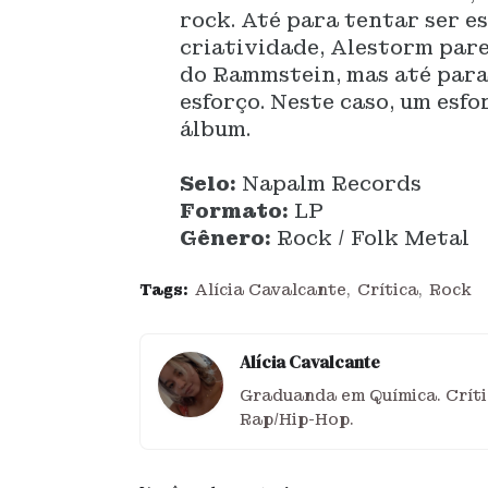
rock. Até para tentar ser e
criatividade, Alestorm par
do Rammstein, mas até para 
esforço. Neste caso, um esf
álbum.
Selo:
Napalm Records
Formato:
LP
Gênero:
Rock / Folk Metal
Tags:
Alícia Cavalcante
Crítica
Rock
Alícia Cavalcante
Graduanda em Química. Críti
Rap/Hip-Hop.