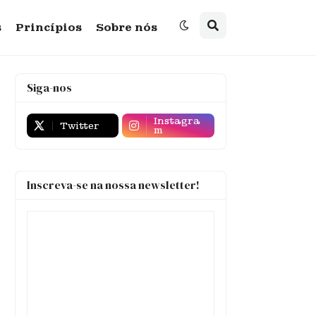
s
Princípios
Sobre nós
Siga-nos
Instagra
Twitter
m
Inscreva-se na nossa newsletter!