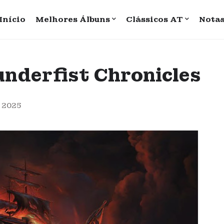
Início
Melhores Álbuns
Clássicos AT
Nota
hunderfist Chronicles
, 2025