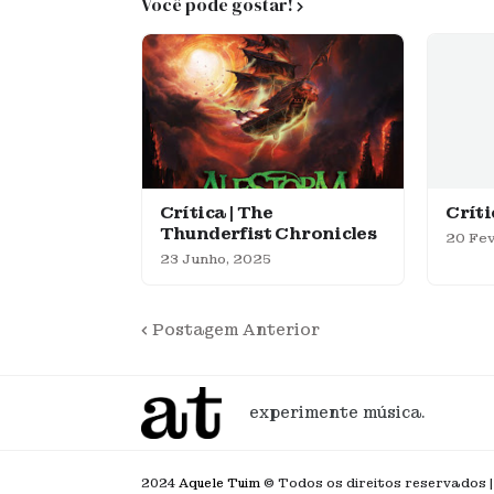
Você pode gostar!
Crítica | The
Críti
Thunderfist Chronicles
20 Fev
23 Junho, 2025
Postagem Anterior
experimente música.
2024
Aquele Tuim
© Todos os direitos reservados |