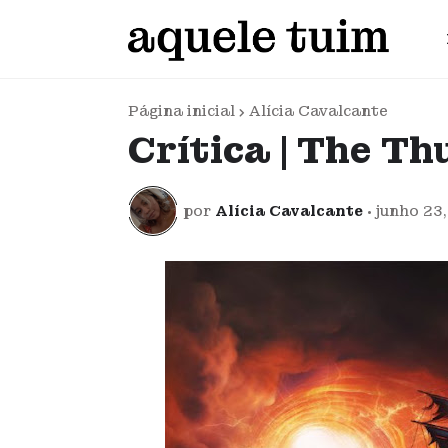
Página inicial
Alícia Cavalcante
Crítica | The T
por
Alícia Cavalcante
•
junho 23