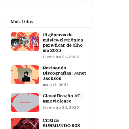
Mais Lidos
16 gêneros de
música eletrônica
para ficar de olho
em 2025
fevereiro 24, 2025
Revisando
Discografias: Janet
Jackson
maio 16, 2024
Classificação AT |
Emoviolence
fevereiro 22, 2025
Crítica |
SUBMUNDO 808