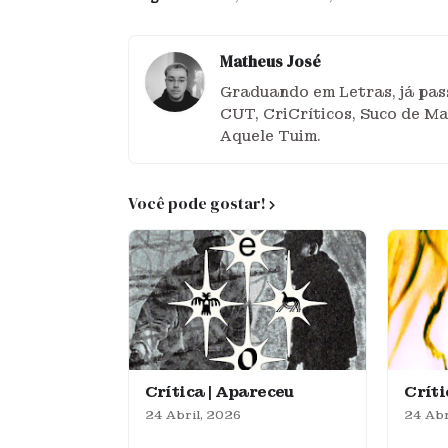
Matheus José
Graduando em Letras, já pass
CUT, CriCríticos, Suco de M
Aquele Tuim.
Você pode gostar!
Crítica | Apareceu
Crít
24 Abril, 2026
24 Abr