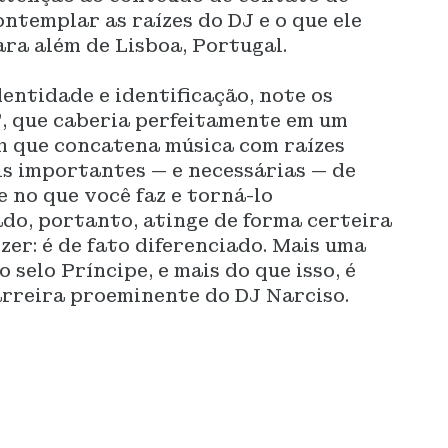
ontemplar as raízes do DJ e o que ele
ara além de Lisboa, Portugal.
entidade e identificação, note os
u”, que caberia perfeitamente em um
em que concatena música com raízes
is importantes — e necessárias — de
e no que você faz e torná-lo
ado, portanto, atinge de forma certeira
izer: é de fato diferenciado. Mais uma
 selo Príncipe, e mais do que isso, é
arreira proeminente do DJ Narciso.