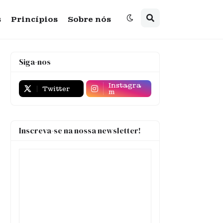
s
Princípios
Sobre nós
Siga-nos
Instagra
Twitter
m
Inscreva-se na nossa newsletter!