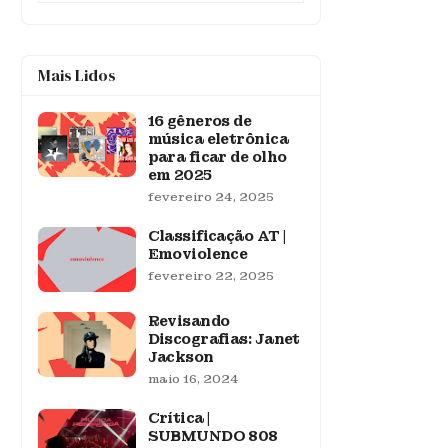
Mais Lidos
16 gêneros de
música eletrônica
para ficar de olho
em 2025
fevereiro 24, 2025
Classificação AT |
Emoviolence
fevereiro 22, 2025
Revisando
Discografias: Janet
Jackson
maio 16, 2024
Crítica |
SUBMUNDO 808