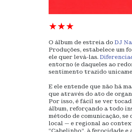
★★★
O álbum de estreia do
DJ Na
Produções, estabelece um fo
ele quer levá-las.
Diferencia
entorno (e daqueles ao red
sentimento trazido unicamen
E ele entende que não há ma
que através do ato de organ
Por isso, é fácil se ver toca
álbum, reforçando a todo in
método de comunicação, se d
local — e regional ao contex
“Cabelinho”, à ferocidade e