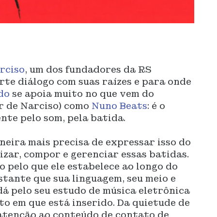
rciso
, um dos fundadores da RS
rte diálogo com suas raízes e para onde
do
se apoia muito no que vem do
or de Narciso) como
Nuno Beats
: é o
te pelo som, pela batida.
neira mais precisa de expressar isso do
izar, compor e gerenciar essas batidas.
do pelo que ele estabelece ao longo do
stante que sua linguagem, seu meio e
á pelo seu estudo de música eletrônica
to em que está inserido. Da quietude de
 atenção ao conteúdo de contato de