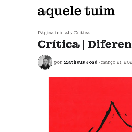
Página inicial
Crítica
Crítica | Difere
por
Matheus José
•
março 21, 20