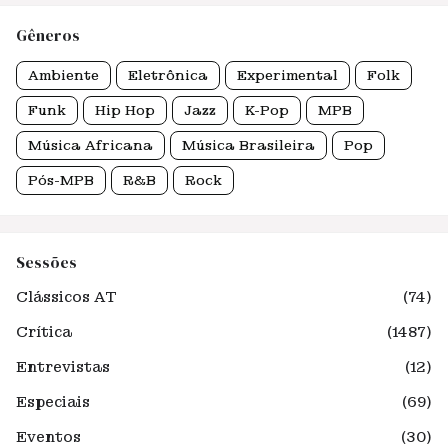
Gêneros
Ambiente
Eletrônica
Experimental
Folk
Funk
Hip Hop
Jazz
K-Pop
MPB
Música Africana
Música Brasileira
Pop
Pós-MPB
R&B
Rock
Sessões
Clássicos AT
(74)
Crítica
(1487)
Entrevistas
(12)
Especiais
(69)
Eventos
(30)