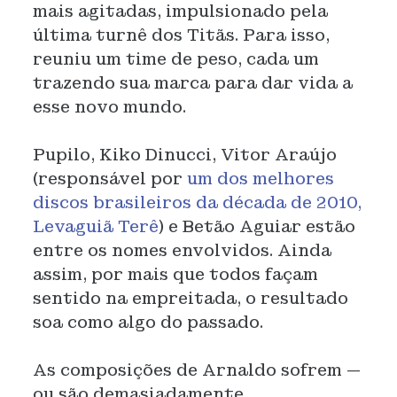
mais agitadas, impulsionado pela
última turnê dos Titãs. Para isso,
reuniu um time de peso, cada um
trazendo sua marca para dar vida a
esse novo mundo.
Pupilo, Kiko Dinucci, Vitor Araújo
(responsável por
um dos melhores
discos brasileiros da década de 2010,
Levaguiã Terê
) e Betão Aguiar estão
entre os nomes envolvidos. Ainda
assim, por mais que todos façam
sentido na empreitada, o resultado
soa como algo do passado.
As composições de Arnaldo sofrem —
ou são demasiadamente