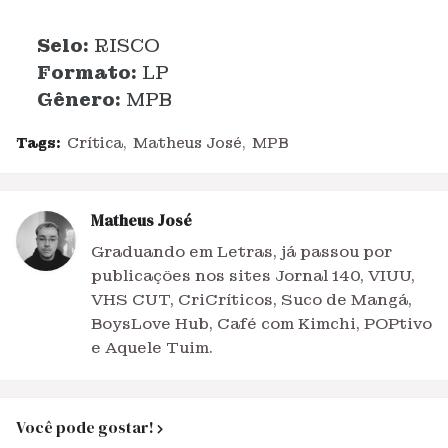
Selo:
RISCO
Formato:
LP
Gênero:
MPB
Tags:
Crítica
Matheus José
MPB
Matheus José
Graduando em Letras, já passou por
publicações nos sites Jornal 140, VIUU,
VHS CUT, CriCríticos, Suco de Mangá,
BoysLove Hub, Café com Kimchi, POPtivo
e Aquele Tuim.
Você pode gostar!