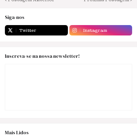
Siga-nos
Twitter
Instagram
Inscreva-se na nossa newsletter!
Mais Lidos