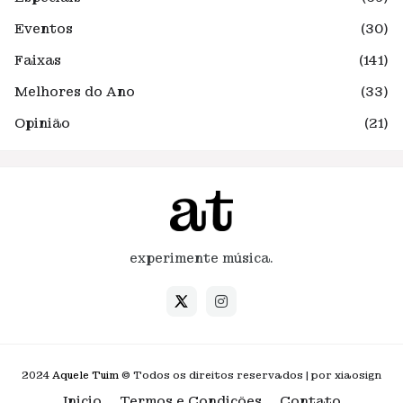
Eventos
(30)
Faixas
(141)
Melhores do Ano
(33)
Opinião
(21)
experimente música.
2024
Aquele Tuim
© Todos os direitos reservados | por xiaosign
Inicio
Termos e Condições
Contato