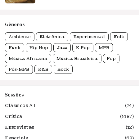
Gêneros
Ambiente
Eletrônica
Experimental
Folk
Funk
Hip Hop
Jazz
K-Pop
MPB
Música Africana
Música Brasileira
Pop
Pós-MPB
R&B
Rock
Sessões
Clássicos AT
(74)
Crítica
(1487)
Entrevistas
(12)
Especiais
(69)