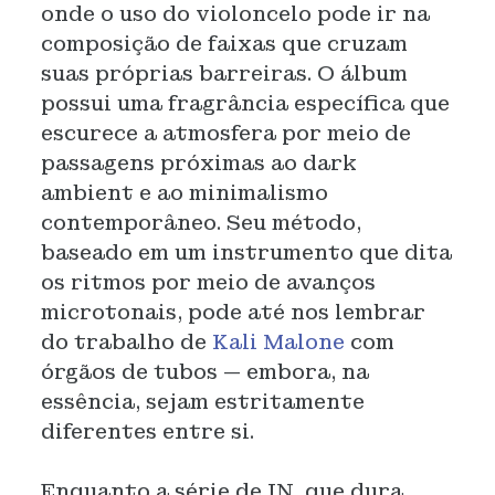
onde o uso do violoncelo pode ir na
composição de faixas que cruzam
suas próprias barreiras. O álbum
possui uma fragrância específica que
escurece a atmosfera por meio de
passagens próximas ao dark
ambient e ao minimalismo
contemporâneo. Seu método,
baseado em um instrumento que dita
os ritmos por meio de avanços
microtonais, pode até nos lembrar
do trabalho de
Kali Malone
com
órgãos de tubos — embora, na
essência, sejam estritamente
diferentes entre si.
Enquanto a série de IN, que dura