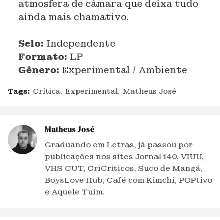
atmosfera de câmara que deixa tudo
ainda mais chamativo.
Selo:
Independente
Formato:
LP
Gênero:
Experimental / Ambiente
Tags:
Crítica
Experimental
Matheus José
Matheus José
Graduando em Letras, já passou por
publicações nos sites Jornal 140, VIUU,
VHS CUT, CriCríticos, Suco de Mangá,
BoysLove Hub, Café com Kimchi, POPtivo
e Aquele Tuim.