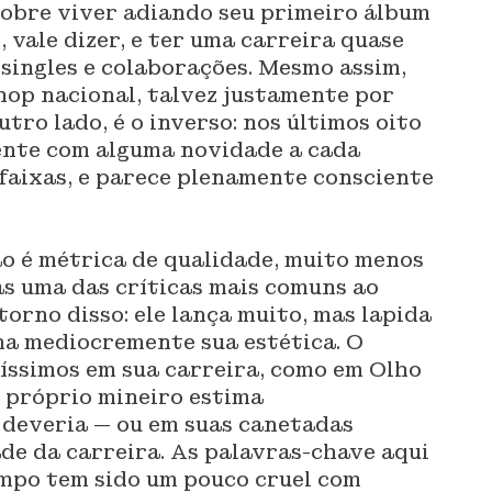
sobre viver adiando seu primeiro álbum
, vale dizer, e ter uma carreira quase
singles e colaborações. Mesmo assim,
hop nacional, talvez justamente por
utro lado, é o inverso: nos últimos oito
sente com alguma novidade a cada
faixas, e parece plenamente consciente
o é métrica de qualidade, muito menos
mas uma das críticas mais comuns ao
orno disso: ele lança muito, mas lapida
na mediocremente sua estética. O
tíssimos em sua carreira, como em Olho
o próprio mineiro estima
deveria — ou em suas canetadas
de da carreira. As palavras-chave aqui
empo tem sido um pouco cruel com