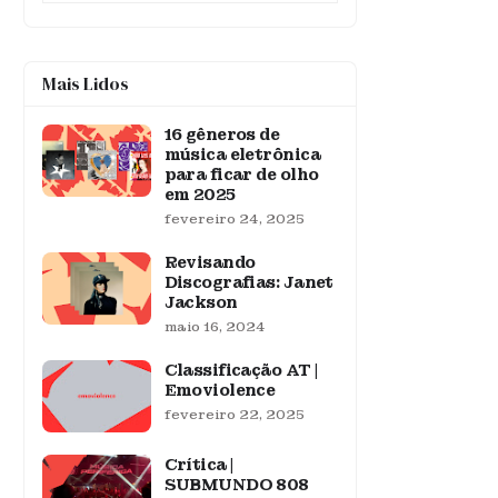
Mais Lidos
16 gêneros de
música eletrônica
para ficar de olho
em 2025
fevereiro 24, 2025
Revisando
Discografias: Janet
Jackson
maio 16, 2024
Classificação AT |
Emoviolence
fevereiro 22, 2025
Crítica |
SUBMUNDO 808