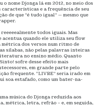
u o nome Djonga lá em 2012, no meio dos
 características e a frequência de seu
ção de que “é tudo igual” — mesmo que
rapper.
 reeeeealmente todos iguais. Mas
e acentua quando ele utiliza seu flow
a métrica dos versos num ritmo de
s sílabas, não pelas palavras inteiras
literatura no ensino médio. Quanto
into! sofre desse efeito mais
ntecessores, em grande parte pelo
ção frequente. “LIVRE” seria irado em
ui soa estafado, como um bater-na-
uma música do Djonga reduzida aos
, métrica, letra, refrão – e, em seguida,