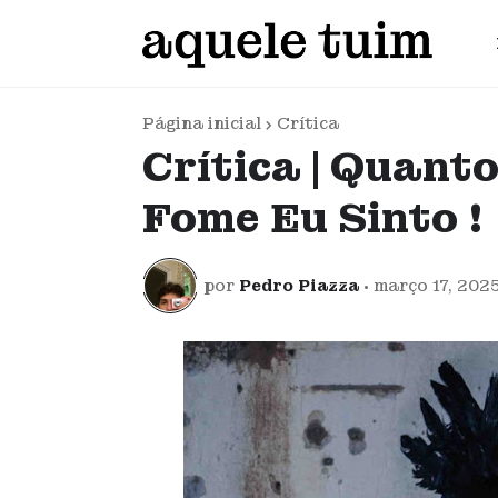
Página inicial
Crítica
Crítica | Quant
Fome Eu Sinto !
por
Pedro Piazza
•
março 17, 202