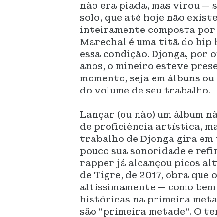
não era piada, mas virou — 
solo, que até hoje não existe
inteiramente composta por 
Marechal é uma titã do hip 
essa condição. Djonga, por o
anos, o mineiro esteve pre
momento, seja em álbuns ou 
do volume de seu trabalho.
Lançar (ou não) um álbum nã
de proficiência artística, 
trabalho de Djonga gira em t
pouco sua sonoridade e refi
rapper já alcançou picos al
de Tigre, de 2017, obra que 
altíssimamente — como bem 
históricas na primeira meta
são “primeira metade”. O t