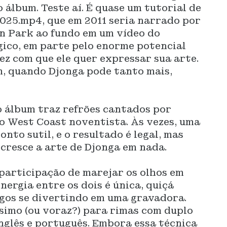
 álbum. Teste aí. É quase um tutorial de
025.mp4, que em 2011 seria narrado por
in Park ao fundo em um vídeo do
gico, em parte pelo enorme potencial
ez com que ele quer expressar sua arte.
m, quando Djonga pode tanto mais,
o álbum traz refrões cantados por
o West Coast noventista. Às vezes, uma
nto sutil, e o resultado é legal, mas
 cresce a arte de Djonga em nada.
participação de marejar os olhos em
rgia entre os dois é única, quiçá
igos se divertindo em uma gravadora.
simo (ou voraz?) para rimas com duplo
nglês e português. Embora essa técnica