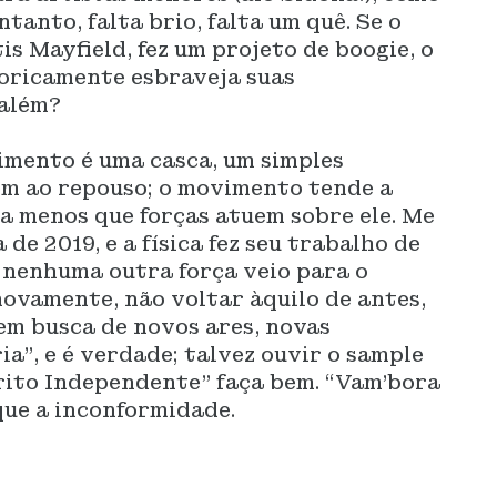
ntanto, falta brio, falta um quê. Se o
s Mayfield, fez um projeto de boogie, o
toricamente esbraveja suas
 além?
mento é uma casca, um simples
em ao repouso; o movimento tende a
a menos que forças atuem sobre ele. Me
de 2019, e a física fez seu trabalho de
 nenhuma outra força veio para o
novamente, não voltar àquilo de antes,
em busca de novos ares, novas
ia”, e é verdade; talvez ouvir o sample
rito Independente” faça bem. “Vam’bora
que a inconformidade.