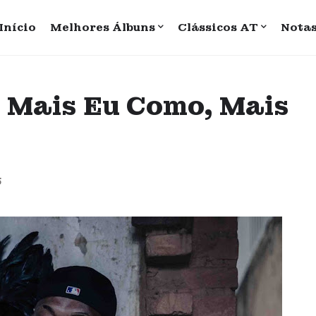
Início
Melhores Álbuns
Clássicos AT
Nota
o Mais Eu Como, Mais
5