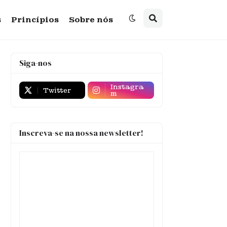
s
Princípios
Sobre nós
Siga-nos
Instagra
Twitter
m
Inscreva-se na nossa newsletter!