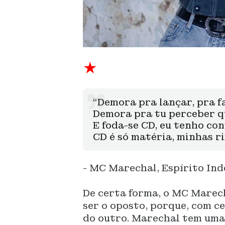
★
“Demora pra lançar, pra f
Demora pra tu perceber q
E foda-se CD, eu tenho con
CD é só matéria, minhas r
- MC Marechal, Espírito In
De certa forma, o MC Marech
ser o oposto, porque, com c
do outro. Marechal tem uma