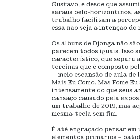
Gustavo, e desde que assumi
saraus belo-horizontinos, as
trabalho facilitam a percep
essa não seja a intenção do 
Os álbuns de Djonga não são
parecem todos iguais. Isso s
característico, que separa 
tercinas que é composto pela
— meio escansão de aula de 
Mais Eu Como, Mas Fome Eu S
intensamente do que seus a
cansaço causado pela exposi
um trabalho de 2019, mas aq
mesma-tecla sem fim.
É até engraçado pensar em 
elementos primários – batida