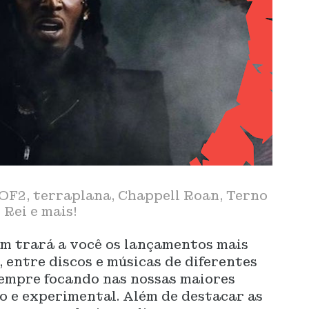
F2, terraplana, Chappell Roan, Terno
Rei e mais!
m trará a você os lançamentos mais
, entre discos e músicas de diferentes
 sempre focando nas nossas maiores
vo e experimental. Além de destacar as