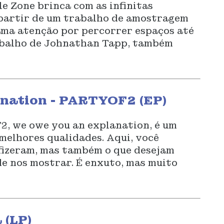
e Zone brinca com as infinitas
a partir de um trabalho de amostragem
hama atenção por percorrer espaços até
abalho de Johnathan Tapp, também
anation - PARTYOF2 (EP)
, we owe you an explanation, é um
melhores qualidades. Aqui, você
 fizeram, mas também o que desejam
de nos mostrar. É enxuto, mas muito
 (LP)