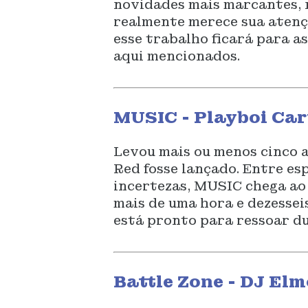
novidades mais marcantes, 
realmente merece sua atençã
esse trabalho ficará para a
aqui mencionados.
MUSIC - Playboi Cart
Levou mais ou menos cinco 
Red fosse lançado. Entre es
incertezas, MUSIC chega ao 
mais de uma hora e dezessei
está pronto para ressoar du
Battle Zone - DJ Elm