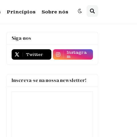
s
Princípios
Sobre nós
Siga-nos
Instagra
Twitter
m
Inscreva-se na nossa newsletter!