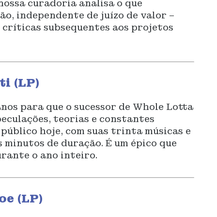
nossa curadoria analisa o que
o, independente de juízo de valor –
s críticas subsequentes aos projetos
i (LP)
anos para que o sucessor de Whole Lotta
peculações, teorias e constantes
público hoje, com suas trinta músicas e
s minutos de duração. É um épico que
rante o ano inteiro.
oe (LP)