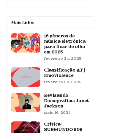
Mais Lidos
16 gêneros de
música eletrônica
para ficar de olho
em 2025
fevereiro 24, 2025
Classificação AT |
Emoviolence
fevereiro 22, 2025
Revisando
Discografias: Janet
Jackson
maio 16, 2024
Crítica |
SUBMUNDO 808