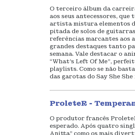
O terceiro álbum da carreir
aos seus antecessores, que 
artista mistura elementos d
pitada de solos de guitarra
referências marcantes aos a
grandes destaques tanto pa
semana. Vale destacar o ani
“What’s Left Of Me”, perfei
playlists. Como se não bast
das garotas do Say She She 
ProleteR - Temperam
O produtor francês Prolete
esperado. Após quatro singl
Anitta” como os mais divert