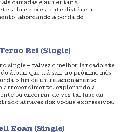
mais camadas e aumentar a
ete sobre a crescente distância
mento, abordando a perda de
Terno Rei (Single)
ro single – talvez o melhor lançado até
 do álbum que irá sair no próximo mês.
borda o fim de um relacionamento
e arrependimento, explorando a
ente ou encerrar de vez tal fase da
strado através dos vocais expressivos.
ll Roan (Single)