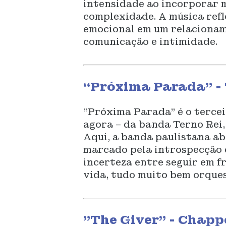
intensidade ao incorporar 
complexidade. A música refl
emocional em um relaciona
comunicação e intimidade.
“Próxima Parada” - 
"Próxima Parada" é o tercei
agora – da banda Terno Rei,
Aqui, a banda paulistana a
marcado pela introspecção 
incerteza entre seguir em fr
vida, tudo muito bem orque
"The Giver" - Chappe