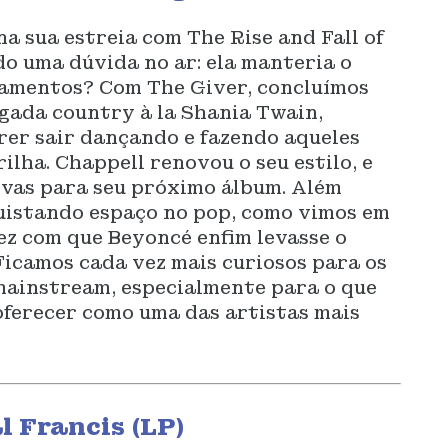
a sua estreia com The Rise and Fall of
o uma dúvida no ar: ela manteria o
çamentos? Com The Giver, concluímos
egada country à la Shania Twain,
rer sair dançando e fazendo aqueles
ilha. Chappell renovou o seu estilo, e
vas para seu próximo álbum. Além
quistando espaço no pop, como vimos em
ez com que Beyoncé enfim levasse o
icamos cada vez mais curiosos para os
mainstream, especialmente para o que
oferecer como uma das artistas mais
l Francis (LP)