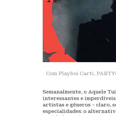
Com Playboi Carti, PARTYO
Semanalmente, o Aquele Tui
interessantes e imperdíveis
artistas e gêneros – claro,
especialidades: o alternati