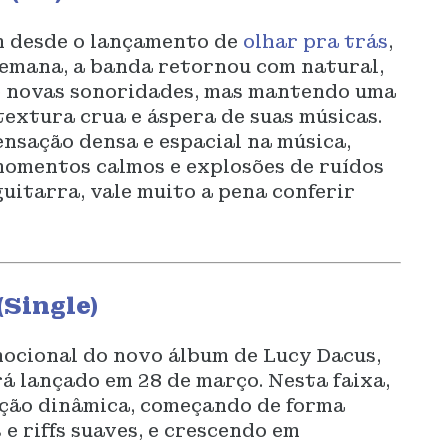
m desde o lançamento de
olhar pra trás
,
semana, a banda retornou com natural,
e novas sonoridades, mas mantendo uma
textura crua e áspera de suas músicas.
nsação densa e espacial na música,
momentos calmos e explosões de ruídos
uitarra, vale muito a pena conferir
(Single)
mocional do novo álbum de Lucy Dacus,
rá lançado em 28 de março. Nesta faixa,
ução dinâmica, começando de forma
e riffs suaves, e crescendo em