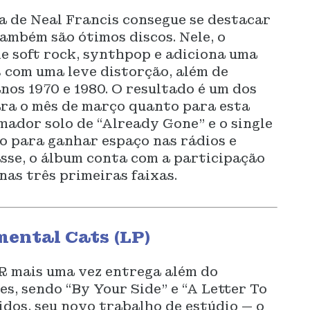
a de Neal Francis consegue se destacar
também são ótimos discos. Nele, o
e soft rock, synthpop e adiciona uma
s com uma leve distorção, além de
nos 1970 e 1980. O resultado é um dos
ra o mês de março quanto para esta
mador solo de “Already Gone” e o single
to para ganhar espaço nas rádios e
asse, o álbum conta com a participação
nas três primeiras faixas.
ental Cats (LP)
R mais uma vez entrega além do
es, sendo “By Your Side” e “A Letter To
idos, seu novo trabalho de estúdio — o