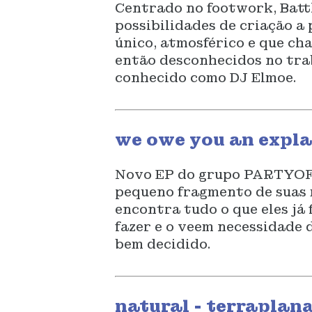
Centrado no footwork, Battl
possibilidades de criação 
único, atmosférico e que c
então desconhecidos no tr
conhecido como DJ Elmoe.
we owe you an expl
Novo EP do grupo PARTYOF2
pequeno fragmento de suas 
encontra tudo o que eles já
fazer e o veem necessidade 
bem decidido.
natural - terraplana