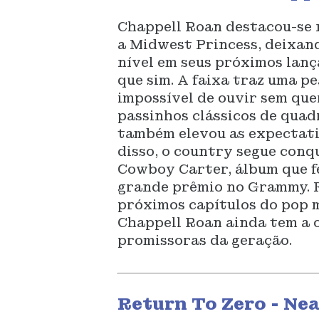
Chappell Roan destacou-se n
a Midwest Princess, deixand
nível em seus próximos lan
que sim. A faixa traz uma p
impossível de ouvir sem que
passinhos clássicos de quadr
também elevou as expectati
disso, o country segue con
Cowboy Carter, álbum que f
grande prêmio no Grammy. F
próximos capítulos do pop 
Chappell Roan ainda tem a 
promissoras da geração.
Return To Zero - Nea