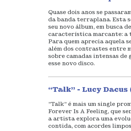
Quase dois anos se passara
da banda terraplana. Esta 
seu novo álbum, em busca d
característica marcante: a 
Para quem aprecia aquela se
além dos contrastes entre 
sobre camadas intensas de g
esse novo disco.
“Talk” - Lucy Dacus 
"Talk" é mais um single pro
Forever Is A Feeling, que se
a artista explora uma evol
contida, com acordes limpos 