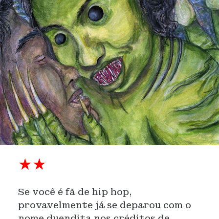
★
★
Se você é fã de hip hop,
provavelmente já se deparou com o
nome duendita nos créditos de