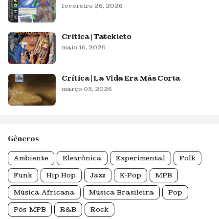
fevereiro 26, 2026
Crítica | Tatekieto
maio 16, 2025
Crítica | La Vida Era Más Corta
março 03, 2026
Gêneros
Ambiente
Eletrônica
Experimental
Folk
Funk
Hip Hop
Jazz
K-Pop
MPB
Música Africana
Música Brasileira
Pop
Pós-MPB
R&B
Rock