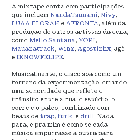
A mixtape conta com participações
que incluem
NandaTsunami
,
Nivy
,
LUAA FLORAH
e
AFRONTA
, além da
produção de outros artistas da cena,
como
Mello Santana
,
YORI
,
Mauanatrack
,
Winx
,
Agostinhx
, Jgê
e
IKNOWFELIPE
.
Musicalmente, o disco soa como um
terreno da experimentação, criando
uma sonoridade que reflete o
trânsito entre a rua, o estúdio, o
corre e o palco, combinado com
beats de
trap
,
funk
, e
drill
. Nada
para, e pra mim é como se cada
música empurrasse a outra para