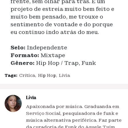
frente, sem olhar para trás. É um
projeto de estreia muito bem feito e
muito bem pensado, me trouxe o
sentimento de vontade e do porque
eu continuo indo atrás do meu.
Selo:
Independente
Formato:
Mixtape
Gênero:
Hip Hop / Trap, Funk
Tags:
Crítica
Hip Hop
Lívia
Lívia
Apaixonada por música. Graduanda em
Serviço Social, pesquisadora de funk e
música alternativa periférica. Faz parte
da curadoria de Funk do Aquele Tuim.