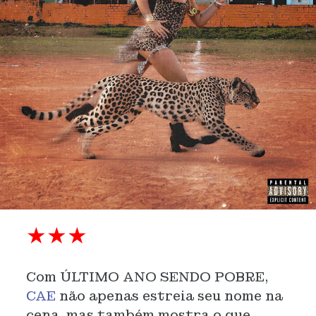
★
★
★
Com ÚLTIMO ANO SENDO POBRE,
CAE
não apenas estreia seu nome na
cena, mas também mostra o que