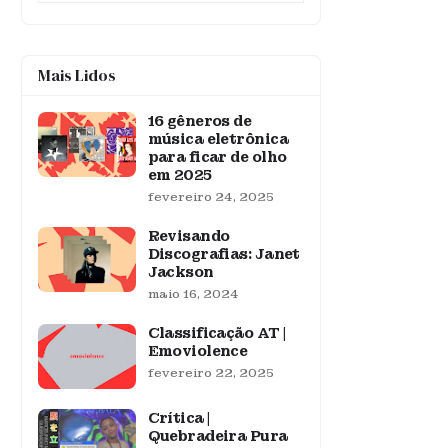
Mais Lidos
16 gêneros de
música eletrônica
para ficar de olho
em 2025
fevereiro 24, 2025
Revisando
Discografias: Janet
Jackson
maio 16, 2024
Classificação AT |
Emoviolence
fevereiro 22, 2025
Crítica |
Quebradeira Pura