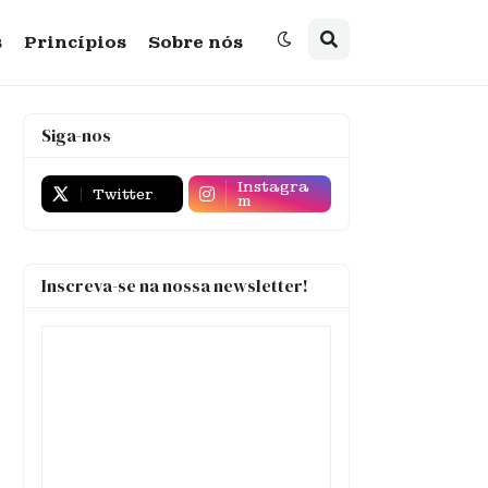
s
Princípios
Sobre nós
Siga-nos
Instagra
Twitter
m
Inscreva-se na nossa newsletter!