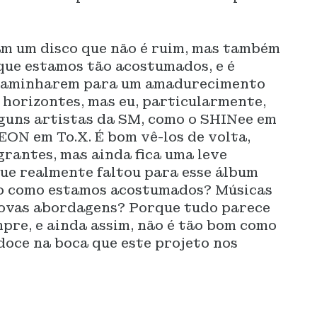
am um disco que não é ruim, mas também
que estamos tão acostumados, e é
 caminharem para um amadurecimento
 horizontes, mas eu, particularmente,
lguns artistas da SM, como o SHINee em
N em To.X. É bom vê-los de volta,
rantes, mas ainda fica uma leve
ue realmente faltou para esse álbum
to como estamos acostumados? Músicas
ovas abordagens? Porque tudo parece
pre, e ainda assim, não é tão bom como
doce na boca que este projeto nos