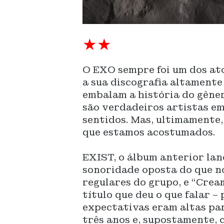
★★
O EXO sempre foi um dos at
a sua discografia altamente
embalam a história do gêne
são verdadeiros artistas e
sentidos. Mas, ultimamente,
que estamos acostumados.
EXIST, o álbum anterior la
sonoridade oposta do que n
regulares do grupo, e “Cream
título que deu o que falar – 
expectativas eram altas pa
três anos e, supostamente, 