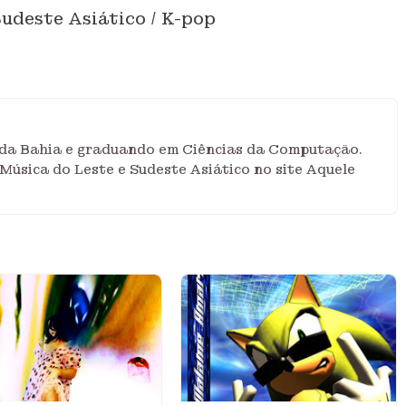
udeste Asiático / K-pop
r da Bahia e graduando em Ciências da Computação.
Música do Leste e Sudeste Asiático no site Aquele