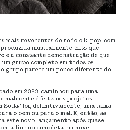
os mais reverentes de todo o k-pop, com
 produzida musicalmente, hits que
ro e a constante demonstração de que
m um grupo completo em todos os
 o grupo parece um pouco diferente do
nçado em 2023, caminhou para uma
ormalmente é feita nos projetos
 Soda” foi, definitivamente, uma faixa-
para o bem ou para o mal. E, então, as
ra este novo lançamento após quase
com a line up completa em nove