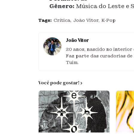
Gênero:
Música do Leste e S
Tags:
Crítica
João Vitor
K-Pop
João Vitor
20 anos, nascido no interio
Faz parte das curadorias de 
Tuim.
Você pode gostar!