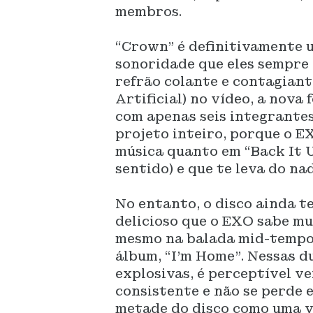
membros.
“Crown” é definitivamente 
sonoridade que eles sempre
refrão colante e contagiant
Artificial) no vídeo, a nov
com apenas seis integrantes
projeto inteiro, porque o 
música quanto em “Back It U
sentido) e que te leva do na
No entanto, o disco ainda t
delicioso que o EXO sabe mu
mesmo na balada mid-tempo 
álbum, “I’m Home”. Nessas d
explosivas, é perceptível v
consistente e não se perde
metade do disco como uma v