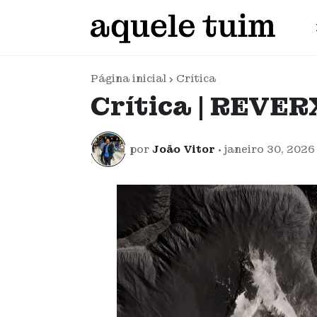
Página inicial
Crítica
Crítica | REVE
por
João Vitor
•
janeiro 30, 2026